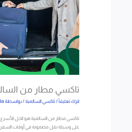
تاكسي مطار من السالمية 24 ساعة بأسعار ثابتة وخد
اترك تعليقاً
/
تاكسي السالمية
/ بواسطة
ia
تاكسي مطار من السالمية هو الحل الأسرع و
على وسيلة نقل مضمونة في أوقات السفر ال