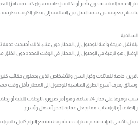
ر الخدمة المناسبة دون تأخير أو تكاليف إضافية سواء كنت مسافرًا للعمل، أ
تحتاج معرفته عن خدمة النقل من السالمية إلى مطار الكويت بطريقة ع
لسالمية
ة نقل مريحة وآمنة للوصول إلى المطار دون عناء، لذلك أصبحت خدمة ت
 الإقبال هو الرغبة في الوصول إلى المطار في الوقت المحدد دون القلق 
افرين، خاصة للعائلات وكبار السن والأشخاص الذين يحملون حقائب كثيرة. 
سائق يعرف أسرع الطرق المناسبة للوصول إلى المطار بأقل وقت ممك
كما أن الكثير من العملاء يفضلون الخدمة بسبب توفرها على مدار 24 ساعة، وهو أمر
 الهاتف أو الواتساب، مما يجعل عملية الحجز أسهل وأسرع.
ثل تاكسي البراحة تقدم سيارات حديثة ونظيفة مع التزام كامل بالمواعيد،