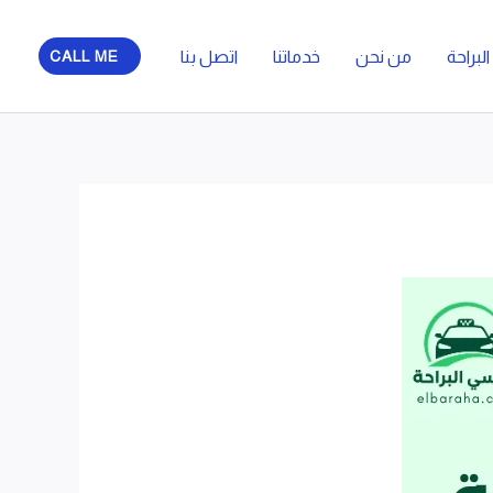
لبراحة
من نحن
خدماتنا
اتصل بنا
CALL ME