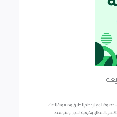
، خصوصًا مع ازدحام الطرق وصعوبة العثور
تاكسي المطار، وكيفية الحجز، ومتوسط