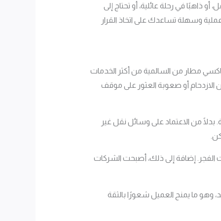
و ذاهبًا في رحلة عائلية، أو تحتاج إلى
ملية وسهلة تساعدك على اتخاذ القرار
اكسي مطار من السالمية من أكثر الخدمات
من الازدحام أو صعوبة العثور على موقف
بدلًا من الاعتماد على وسائل نقل غير
ن.
 ضروري للرحلات الليلية أو رحلات الفجر. إضافة إلى ذلك، أصبحت الشركات
 وهو ما يمنح العميل شعورًا بالثقة