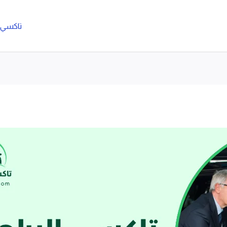
تاكسي ا