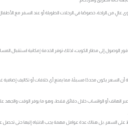
وى عالٍ من الراحة، خصوصًا في الرحلات الطويلة أو عند السفر مع الأطفا
ور الوصول إلى مطار الكويت، لذلك توفر الخدمة إمكانية استقبال المس
ية أن السعر يكون محددًا مسبقًا، مما يمنع أي خلافات أو تكاليف إضافية غ
عبر الهاتف أو الواتساب خلال دقائق فقط، وهو ما يوفر الوقت والجهد عل
ط على السعر، بل هناك عدة عوامل مهمة يجب الانتباه إليها حتى تحصل ع