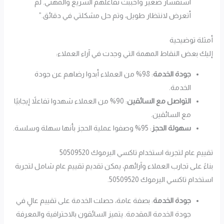
استفسار صغير وأحببت تفاعلهم السريع والمهني. لم
أتعرض لانتظار طويل، وتم حل مشكلتي في دقائق.”
أمثلة توضيحية
إليك بعض النقاط المهمة التي وجدت في آراء العملاء:
جودة الخدمة
: 98% من العملاء أبدوا رضاهم عن جودة
الخدمة.
التواصل مع السائقين
: 90% من العملاء شهدوا تفاعلاً إيجابيًا
مع السائقين.
سهولة الحجز
: 95% وصفوا عملية الحجز بأنها سهلة وسلسة.
تقييم عام لتجربة استخدام تاكسي اليرموك 50509520
بناءً على تجارب العملاء وآرائهم، يمكن تقديم تقييم عام شامل لتجربة
استخدام تاكسي اليرموك 50509520.
جودة الخدمة
: بصفة عامة، حصلت الخدمة على تقييم عالٍ في
جودة الخدمة المقدمة. يتميز السائقون بالاحترافية والمعرفة