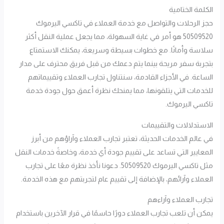
الكلمة الختامية
حجز الرحلات والتواصل مع خدمة العملاء في تاكسي اليرموك
50509520 هو أمر في غاية السهولة، مما يجعل عملية النقل أكثر
سلاسة وأمانًا. مع خطوات بسيطة وسريعة، يمكنك الاستمتاع
بتجربة سفر مريحة بينما يتم دعمك من قبل فريق محترف على مدار
الساعة. في الأجزاء القادمة، سنتناول تجارب العملاء وتقييماتهم
للخدمات التي يتلقونها، مما يمنحك نظرة أعمق حول جودة خدمة
تاكسي اليرموك.
الاستدلالات والتقييمات
في عالم الخدمات الحديثة، تعتبر تجارب العملاء وآراؤهم من أبرز
المعايير التي تساعد على تقييم جودة أي خدمة، وخاصةً خدمات النقل
مثل تاكسي اليرموك 50509520. دعونا نأخذ نظرة معًا على تجارب
العملاء وآرائهم، بالإضافة إلى تقييم عام لتجربتهم مع هذه الخدمة.
تجارب العملاء وآراءهم
يمكن أن تلعب تجارب العملاء دورًا حاسمًا في قرار الآخرين باستخدام