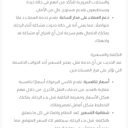
والسجلات المرورية للتأكد من أنهم في حالة جيدة
ويستطيعون تقديم مستوى عالٍ من الأمان.
دعم العملاء على مدار الساعة
: تقدم خدمة العملاء دعمًا
متواصلاً، مما يعني أنه في حالة حدوث مشكلة أثناء الرحلة،
يمكنك الاتصال بهم بسرعة لحل أي اقتراح أو مشكلة قد
واجهتك.
التكلفة والتسعيرة
عند الحديث عن أي خدمة نقل، يعتبر التسعير أحد الجوانب الحاسمة
التي تؤثر على قرار المستخدمين.
أسعار تنافسية
: تقدم تاكسي اليرموك أسعارًا تنافسية
مقارنة بالعديد من خدمات النقل الأخرى. من خلال فهم
هيكل الأسعار ومعرفة التكلفة قبل بدء الرحلة، يمكنك
التخطيط بشكل أفضل لمصروفاتك.
شفافية التسعير
: يُعد النظام واضحًا في كل ما يتعلق
بالتكلفة. قبل بدء الرحلة، سيظهر لك السعر المتوقع، مما