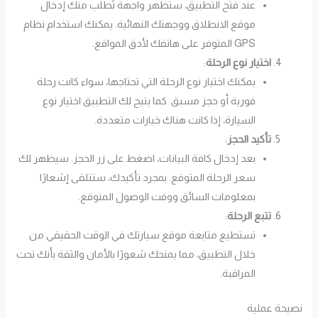
عند فتح التطبيق، ستظهر واجهة تُطلب منك إدخال
موقع الانطلاق ووجهتك النهائية. يمكنك استخدام نظام
GPS المتوفر على هاتفك لأدق المواقع.
اختيار نوع الرحلة
:
يمكنك اختيار نوع الرحلة التي تحتاجها، سواء كانت رحلة
فورية أو حجز مسبق. كما يتيح لك التطبيق اختيار نوع
السيارة، إذا كانت هناك خيارات متعددة.
تأكيد الحجز
:
بعد إدخال كافة البيانات، اضغط على زر الحجز. سيظهر لك
سعر الرحلة المتوقع. بمجرد تأكيدك، ستتلقى إشعارًا
بمعلومات السائق ووقت الوصول المتوقع.
تتبع الرحلة
:
تستطيع متابعة موقع سيارتك في الوقت الحقيقي من
خلال التطبيق، مما يمنحك شعورًا بالأمان والثقة بأنك تحت
المراقبة.
نصيحة عملية