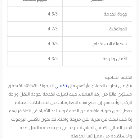
جودة الخدمة
4.8/5
الموثوقية
4.7/5
سهولة الاستخدام
4.9/5
الأمان والراحة
4.8/5
الكلمة الختامية
بناءً على تجارب العملاء وآرائهم، فإن
تاكسي
اليرموك 50509520 يحقق
مستوى عاليًا من رضا العملاء، حيث تميزت الخدمة بجودة النقل وراحة
الركاب وأمانهم. إن جمع هذه المعلومات من استدلالات العملاء
يعطي نحن صورة واضحة عن الخدمة ويساعد الأفراد في اتخاذ قرارهم.
إذا كنت تبحث عن تجربة نقل مريحة وآمنة، قد تكون تاكسي اليرموك
الخيار المثالي لك. في الختام، لا تتردد في تجربة خدمة النقل هذه
والاستفادة من مميزاتها المذهلة.