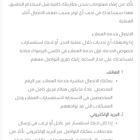
تأكد من إبقاء معلومات شحن بطاريتك كافية قبل استخدام التطبيق،
فهذا سيساعدك في تجنب أي توتر بسبب ضعف الاتصال أثناء
العملية.
الاتصال بخدمة العملاء
إذا واجهتك أي تحديات خلال عملية الحجز، أو لديك استفسارات
بخصوص الخدمة، فإن خدمة العملاء في تاكسي اليرموك متاحة
لمساعدتك على مدار الساعة. إليك طرق التواصل معهم:
الهاتف
:
يمكنك الاتصال مباشرة بخدمة العملاء عبر الرقم
المخصص. عادةً ما يكون هناك فريق كامل من
المتخصصين في الاستجابة لاستفسارات العملاء وحل
المشكلات التي قد تواجههم.
البريد الإلكتروني
:
إذا كان لديك استفسار غير عاجل أو ترغب في إرسال
ملاحظات، يمكنك التواصل عبر البريد الإلكتروني. تأكد من
تضمين كل التفاصيل المهمة بما في ذلك اسمك ورقم