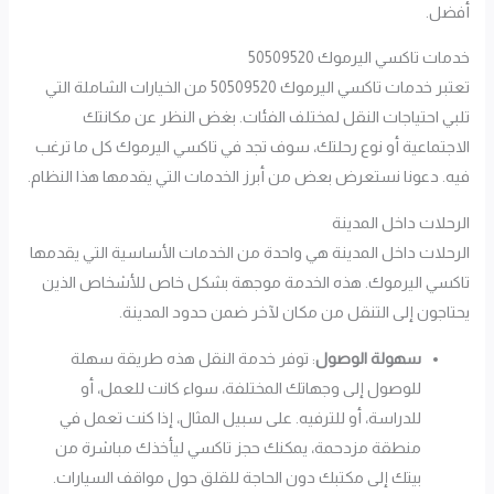
أفضل.
خدمات تاكسي اليرموك 50509520
تعتبر خدمات تاكسي اليرموك 50509520 من الخيارات الشاملة التي
تلبي احتياجات النقل لمختلف الفئات. بغض النظر عن مكانتك
الاجتماعية أو نوع رحلتك، سوف تجد في تاكسي اليرموك كل ما ترغب
فيه. دعونا نستعرض بعض من أبرز الخدمات التي يقدمها هذا النظام.
الرحلات داخل المدينة
الرحلات داخل المدينة هي واحدة من الخدمات الأساسية التي يقدمها
تاكسي اليرموك. هذه الخدمة موجهة بشكل خاص للأشخاص الذين
يحتاجون إلى التنقل من مكان لآخر ضمن حدود المدينة.
سهولة الوصول
: توفر خدمة النقل هذه طريقة سهلة
للوصول إلى وجهاتك المختلفة، سواء كانت للعمل، أو
للدراسة، أو للترفيه. على سبيل المثال، إذا كنت تعمل في
منطقة مزدحمة، يمكنك حجز تاكسي ليأخذك مباشرة من
بيتك إلى مكتبك دون الحاجة للقلق حول مواقف السيارات.