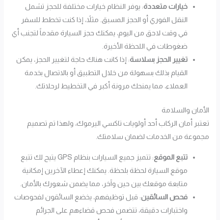
خيارات متعددة
: يوفر النظام خيارات مختلفة للحجز تشمل
النقل الفوري أو الحجز المسبق. مثلاً، إذا كنت تخطط للسفر
في وقت لاحق من اليوم، يمكنك حجز السيارة مقدماً لتجنب أي
ضغوطات في اللحظة الأخيرة.
تغيير الحجز بسلاسة
: إذا كانت هناك حاجة لتغيير الحجز، يمكن
القيام بذلك بسهولة من خلال التطبيق أو بالاتصال بخدمة
العملاء، مما يمنحك مرونة أكبر في التخطيط لرحلاتك.
الأمان والسلامة
تعتبر أمان الركاب أحد أولويات تاكسي اليرموك، ولهذا تم تصميم
مجموعة من الخدمات لضمان سلامتك.
تتبع الموقع
: تتميز جميع السيارات بنظام GPS يتيح لك تتبع
موقع السيارة لحظة بلحظة. يمكنك إعطاء الآخرين إمكانية
متابعة موقعك بين حين وآخر، مما يضمن شعورك بالأمان.
فحص السائقين
: قبل توظيفهم، يخضع السائقون لفحوصات
واختبارات دقيقة، تتضمن فحص قضاءهم على الجرائم