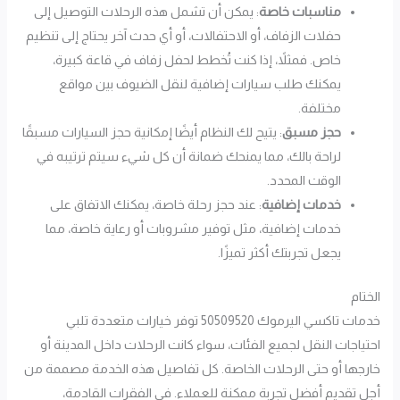
مناسبات خاصة
: يمكن أن تشمل هذه الرحلات التوصيل إلى
حفلات الزفاف، أو الاحتفالات، أو أي حدث آخر يحتاج إلى تنظيم
خاص. فمثلاً، إذا كنت تُخطط لحفل زفاف في قاعة كبيرة،
يمكنك طلب سيارات إضافية لنقل الضيوف بين مواقع
مختلفة.
حجز مسبق
: يتيح لك النظام أيضًا إمكانية حجز السيارات مسبقًا
لراحة بالك، مما يمنحك ضمانة أن كل شيء سيتم ترتيبه في
الوقت المحدد.
خدمات إضافية
: عند حجز رحلة خاصة، يمكنك الاتفاق على
خدمات إضافية، مثل توفير مشروبات أو رعاية خاصة، مما
يجعل تجربتك أكثر تميزًا.
الختام
خدمات تاكسي اليرموك 50509520 توفر خيارات متعددة تلبي
احتياجات النقل لجميع الفئات، سواء كانت الرحلات داخل المدينة أو
خارجها أو حتى الرحلات الخاصة. كل تفاصيل هذه الخدمة مصممة من
أجل تقديم أفضل تجربة ممكنة للعملاء. في الفقرات القادمة،