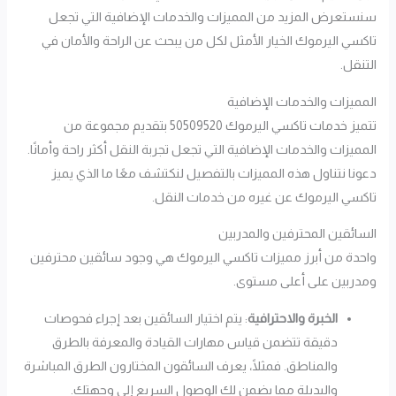
سنستعرض المزيد من المميزات والخدمات الإضافية التي تجعل
تاكسي اليرموك الخيار الأمثل لكل من يبحث عن الراحة والأمان في
التنقل.
المميزات والخدمات الإضافية
تتميز خدمات تاكسي اليرموك 50509520 بتقديم مجموعة من
المميزات والخدمات الإضافية التي تجعل تجربة النقل أكثر راحة وأمانًا.
دعونا نتناول هذه المميزات بالتفصيل لنكتشف معًا ما الذي يميز
تاكسي اليرموك عن غيره من خدمات النقل.
السائقين المحترفين والمدربين
واحدة من أبرز مميزات تاكسي اليرموك هي وجود سائقين محترفين
ومدربين على أعلى مستوى.
الخبرة والاحترافية
: يتم اختيار السائقين بعد إجراء فحوصات
دقيقة تتضمن قياس مهارات القيادة والمعرفة بالطرق
والمناطق. فمثلًا، يعرف السائقون المختارون الطرق المباشرة
والبديلة مما يضمن لك الوصول السريع إلى وجهتك.