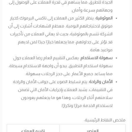
الجيدة للطرق، مما يساهم في قدرة العملاء على الوصول إلى
وجهاتهم بسرعة وأمان.
الموثوقية
: ينظر الكثير من العملاء إلى تاكسي اليرموك كخيار
موثوق لاحتياجاتهم اليومية. معظم الشهادات أشارت إلى أن
الشركة تتسم بالموثوقية، بحيث لا يعاني العملاء من تأخيرات
قد تؤثر على جداولهم، مما يجعلها خيارًا جيدًا لمن لديهم
مواعيد هامة.
سهولة الاستخدام
: يعكس التقييم العام رضا العملاء حول
سهولة استخدام التطبيق. يبدو أن واجهة الاستخدام بسيطة،
مما يساعد جميع الأعمار على حجز الرحلات بسهولة.
الأمان والراحة
: يتم تسليط الضوء على جوانب الأمان والراحة
في التقييمات. يشيد العملاء بإجراءات الأمان التي تضمن
سلامتهم أثناء الرحلات، وهذا هو ما يجعلهم يعودون
لاستخدام الخدمة مرارًا وتكرارًا.
ملخص النقاط الرئيسية:
العنصر
تقييم العملاء