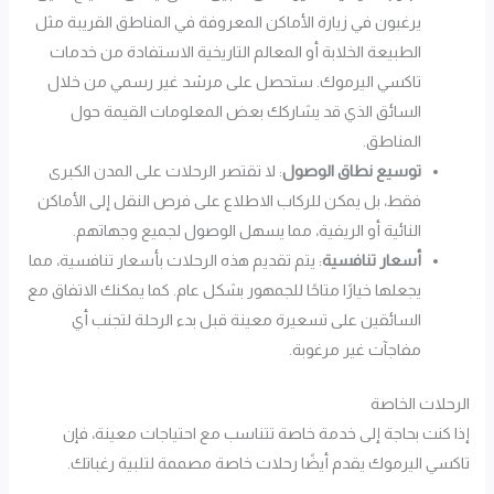
يرغبون في زيارة الأماكن المعروفة في المناطق القريبة مثل
الطبيعة الخلابة أو المعالم التاريخية الاستفادة من خدمات
تاكسي اليرموك. ستحصل على مرشد غير رسمي من خلال
السائق الذي قد يشاركك بعض المعلومات القيمة حول
المناطق.
توسيع نطاق الوصول
: لا تقتصر الرحلات على المدن الكبرى
فقط، بل يمكن للركاب الاطلاع على فرص النقل إلى الأماكن
النائية أو الريفية، مما يسهل الوصول لجميع وجهاتهم.
أسعار تنافسية
: يتم تقديم هذه الرحلات بأسعار تنافسية، مما
يجعلها خيارًا متاحًا للجمهور بشكل عام. كما يمكنك الاتفاق مع
السائقين على تسعيرة معينة قبل بدء الرحلة لتجنب أي
مفاجآت غير مرغوبة.
الرحلات الخاصة
إذا كنت بحاجة إلى خدمة خاصة تتناسب مع احتياجات معينة، فإن
تاكسي اليرموك يقدم أيضًا رحلات خاصة مصممة لتلبية رغباتك.