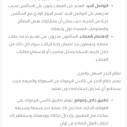
التواصل الجيد
: العديد من العملاء يثنون على السائقين بسبب
قدرتهم على التواصل الجيد. يُعتبر الحوار الودي مع السائقين
جزءًا من التجربة، حيث يمكن أن يشاركوك بعض النصائح
والمعلومات المفيدة حول وجهتك.
الاهتمام بالعملاء
: السائقون مدربون على تقديم خدمة عملاء
ممتازة، ويعملون بجد لضمان راحة الركاب، سواء كان ذلك من
خلال تكييف السيارة بشكل مناسب أو الاستماع لطلبات
العملاء.
نظام الحجز السهل والمرن
يعتبر نظام الحجز في تاكسي اليرموك من السهولة والمرونة بحيث
يستطيع أي شخص استخدامه دون تعقيد.
تطبيق خاص وموقع
: يتوفر تطبيق تاكسي اليرموك على
الهواتف الذكية، مما يتيح لك عملية حجز بسيطة وسريعة.
يمكنك فتح التطبيق، وإدخال مكانك ووجهتك، وستظهر لك
خيارات النقل المتاحة في ثوانٍ.