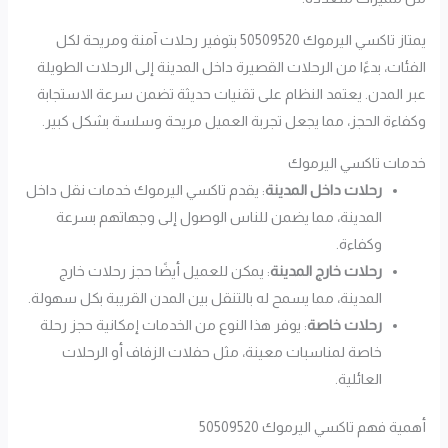
يمتاز تاكسي اليرموك 50509520 بتوفير رحلات آمنة ومريحة لكل
الفئات، بدءًا من الرحلات القصيرة داخل المدينة إلى الرحلات الطويلة
عبر المدن. يعتمد النظام على تقنيات حديثة تضمن سرعة الاستجابة
وكفاءة الحجز، مما يجعل تجربة العميل مريحة وسلسة بشكل كبير.
خدمات تاكسي اليرموك
رحلات داخل المدينة
: يقدم تاكسي اليرموك خدمات نقل داخل
المدينة، مما يضمن للناس الوصول إلى وجهاتهم بسرعة
وكفاءة.
رحلات خارج المدينة
: يمكن للعميل أيضًا حجز رحلات خارج
المدينة، مما يسمح له بالتنقل بين المدن القريبة بكل سهولة.
رحلات خاصة
: يوفر هذا النوع من الخدمات إمكانية حجز رحلة
خاصة لمناسبات معينة، مثل حفلات الزفاف أو الرحلات
العائلية.
أهمية فهم تاكسي اليرموك 50509520