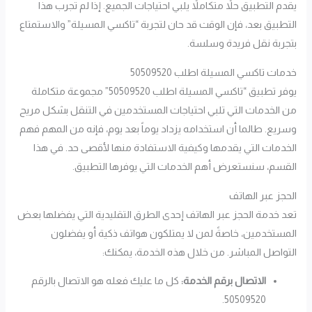
يقدم التطبيق حلاً متكاملاً يلبي احتياجات الجميع. إذا لم تجرب هذا
التطبيق بعد، فإن الوقت قد حان لتجربة “تاكسي المسيلة” والاستمتاع
بتجربة نقل فريدة وسلسة.
خدمات تاكسي المسيلة اطلب 50509520
يوفر تطبيق “تاكسي المسيلة اطلب 50509520” مجموعة متكاملة
من الخدمات التي تلبي احتياجات المستخدمين في التنقل بشكل مريح
وسريع. طالما أن استخدامه يزداد يوماً بعد يوم، فإنه من المهم فهم
الخدمات التي يقدمها وكيفية الاستفادة منها لأقصى حد. في هذا
القسم، سنستعرض أهم الخدمات التي يوفرها التطبيق.
الحجز عبر الهاتف
تعد خدمة الحجز عبر الهاتف إحدى الطرق التقليدية التي يفضلها بعض
المستخدمين، خاصةً لمن لا يمتلكون هواتف ذكية أو يفضلون
التواصل المباشر. من خلال هذه الخدمة، يمكنك:
الاتصال برقم الخدمة:
كل ما عليك فعله هو الاتصال بالرقم
50509520.