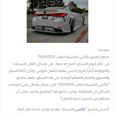
مقدمة
ما هو تطبيق تاكسي المسيلة اطلب 50509520؟
في عالم اليوم السريع، أصبح الاعتماد على وسائل النقل السريعة
والموثوقة أمرًا ضروريًا ليس فقط للتنقل اليومي، ولكن أيضًا للسفر
والتسوق والقيام بالمهام اليومية. في هذا السياق، ظهر تطبيق
“تاكسي المسيلة اطلب 50509520” كحل مبتكر ومثالي يلبي احتياجات
السكان في المنطقة. ولكن، ما هو هذا التطبيق وكيف يمكن أن
يساهم في تحسين تجربة التنقل؟
تأسس تطبيق “
تاكسي
المسيلة” بهدف توفير خدمة نقل آمنة