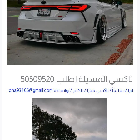
تاكسي المسيلة اطلب 50509520
اترك تعليقاً
/
تاكسي مبارك الكبير
/ بواسطة
dha93406@gmail.com