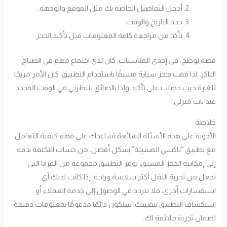
أدخل التفاصيل الخاصة بك مثل الموقع والوجهة.
حدد التاريخ والوقت.
تأكد من مراجعة كافة المعلومات قبل تأكيد الحجز.
قصة توضح: في إحدى المناسبات، كان لدي اجتماع مهم في الصباح
الباكر، لذا قمت بحجز سيارة مسبقًا باستخدام التطبيق. كان الأمر مريحًا
للغاية حيث حصلت على تأكيد وإذا بالصائق ينتظرني في الوقت المحدد
عند باب منزلي.
خلاصة
الأجوبة على هذه الأسئلة الشائعة تساعدك على فهم كيفية التعامل
مع تطبيق “تاكسي المسيلة” بشكل أفضل. من حساب التكلفة بدقة
إلى إمكانية الحجز المسبق، يوفر التطبيق مجموعة من المزايا التي
تجعل من تجربة النقل أكثر سلاسة وراحة. إذا كانت لديك أي
استفسارات أخرى، فلا تتردد في الوصول إلى خدمة العملاء أو
استكشاف التطبيق بنفسك. ستكون دائمًا مدعومًا بمعلومات دقيقة
لضمان تجربة ملائمة لك.