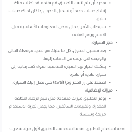
بمجرد أن يتم تثبيت التطبيق، قم بفتحه. قد يُطلب منك
إنشاء حساب جديد أو تسجيل الدخول إذا كان لديك حساب
سابق.
سيتطلب الأمر إدخال بعض المعلومات الأساسية مثل
الاسم ورقم الهاتف.
حجز السيارة:
بعد تسجيل الدخول، كل ما عليك هو تحديد موقعك الحالي
والوجهة التي ترغب في الذهاب إليها.
يمكنك اختيار نوع السيارة المناسبة، سواء كنت بحاجة إلى
سيارة عادية أو فاخرة.
اضغط على زر الحجز وح(await) حتى تصل إليك السيارة.
ميزاته الإضافية:
يوفر التطبيق ميزات متعددة مثل تتبع الرحلة، التكلفة
المقدرة، وتقييمات السائقين، مما يجعل تجربة الاستخدام
مريحة وسلسة.
قصة استخدام التطبيق: عندما استخدمت التطبيق لأول مرة، شعرت