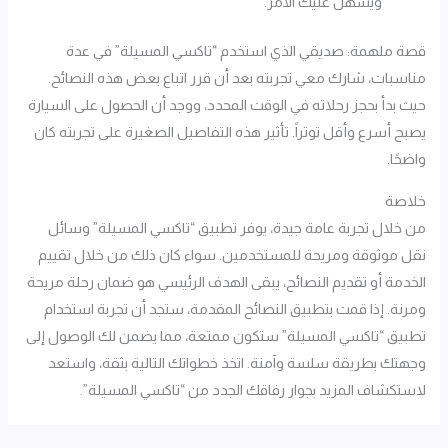
ويسهل عليك الأمر.
قصة ملهمة: صديقي الذي استخدم “تاكسي المسيلة” في عدة
مناسبات، شارك معي تجربته بعد أن قرر اتباع بعض هذه النصائح.
حيث بدأ بحجز رحلاته في الوقت المحدد، ووجد أن الحصول على السيارة
يصبح أسرع وأقل توتراً. تأثير هذه التفاصيل الصغيرة على تجربته كان
واضحًا.
خلاصة
من خلال تجربة عامة جيدة، يوفر تطبيق “تاكسي المسيلة” وسائل
نقل موثوقة ومريحة للمستخدمين. سواء كان ذلك من خلال تقييم
الخدمة أو تقديم النصائح، يبقى الهدف الرئيسي هو ضمان رحلة مريحة
ومرنة. إذا قمت بتطبيق النصائح المقدمة، ستجد أن تجربة استخدام
تطبيق “تاكسي المسيلة” ستكون ممتعة، مما يضمن لك الوصول إلى
وجهتك بطريقة سلسة وآمنة. اتخذ خطواتك التالية بثقة، واستعد
لاستكشاف المزيد بجوار رفاقك الجدد من “تاكسي المسيلة”.