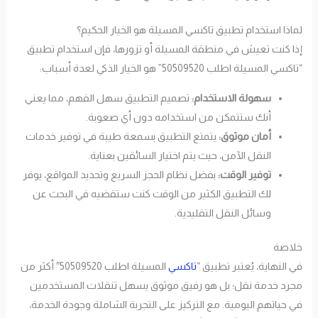
لماذا استخدام تطبيق تاكسي المسيلة هو الخيار الحكيم؟
إذا كنت تعيش في منطقة المسيلة أو تزورها، فإن استخدام تطبيق
“تاكسي المسيلة اطلب 50509520” هو الخيار الذكي لعدة أسباب:
سهولة الاستخدام:
تصميم التطبيق سهل الفهم، مما يعني
أنك ستتمكن من استخدامه دون أي صعوبة.
أمان موثوق:
يتمتع التطبيق بسمعة طيبة في توفير خدمات
النقل الآمن، حيث يتم اختيار السائقين بعناية.
توفير الوقت:
بفضل نظام الحجز السريع وتحديد المواقع، يوفر
لك التطبيق الكثير من الوقت كنت ستقضيه في البحث عن
وسائل النقل التقليدية.
خلاصة
في النهاية، يُعتبر تطبيق “
تاكسي
المسيلة اطلب 50509520″ أكثر من
مجرد خدمة نقل؛ بل هو رفيق موثوق يسهل تنقلات المستخدمين
في حياتهم اليومية. مع التركيز على التجربة الشاملة وجودة الخدمة،