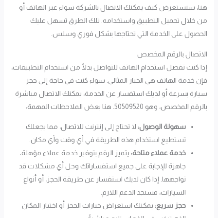
هنا، سنستعرض كيف يمكنك الاتصال بالشركة سواء عبر الهاتف أو
من خلال تحميل التطبيق واستخدامه. تلك الطرق تسهل عليك
الحصول على الخدمة التي تحتاجها بشكل فوري وسلس.
الاتصال بالرقم المخصص
إذا كنت تفضل استخدام الهاتف للتواصل بدلًا من استخدام التطبيقات،
فإن خدمة الهاتف هي الخيار المثالي. سواء كنت في حاجة إلى حجز
سيارة بسرعة أو لديك استفسار عن الخدمة، يمكنك الاتصال مباشرة
بالرقم المخصص، وهو 50509520. هنا بعض الملاحظات المهمة:
سهولة الوصول:
لا تحتاج إلى إنترنت للاتصال، مما يجعلك
تستطيع استخدام هذه الطريقة في أي وقت وأي مكان.
خدمة عملاء متاحة:
يتميز الرقم بتوفير خدمة عملاء مؤهلة،
جاهزة للإجابة على جميع استفساراتك وحل أي مشكلات قد
تواجهها. إذا كان لديك استفسار عن طريقة الحجز، أو أنواع
السيارات، فستجد الدعم اللازم.
حجز سريع:
يمكنك استعراض خيارات الحجز أو اختيار المكان