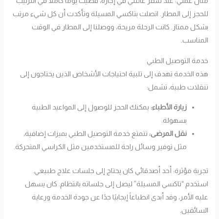
مثال عملي: عند سفر عائلتي في إجازة، قضيت يومًا كاملًا في الترتيب
للحجز إلى المطار. اتصلت بتاكسي المسيلة وتأكدت أن كل شيء مرتب
بشكل ممتاز. كانت الرحلة مريحة، ووصلنا إلى المطار في الوقت
المناسب.
خدمة التوصيل الطبي
هذه الخدمة تهدف إلى تلبية احتياجات الأشخاص الذين يحتاجون إلى
تنقلات طبية، تشمل:
زيارة الأطباء:
يمكنك الحجز للوصول إلى المواعيد الطبية
بسهولة.
نقل المرضى:
تتمتع خدمة التوصيل الطبي بميزات إضافية،
مثل توفير وسائل راحة للمستخدمين مثل الكراسي المتحركة.
تجربة مؤثرة: أحد أصدقائي كان يحتاج إلى جلسات علاج طبيعي.
استخدم “تاكسي المسيلة” ليصل إلى جلساته بانتظام. كان يسهل
عليه الأمر، وقد أبدى انطباعاً إيجابيًا جدًا عن جودة الخدمة ورعاية
السائقين.