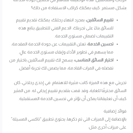
بشكل مستمر. كيف يمكنك كراكب الاستفادة من ذلك؟
تقييم السائقين:
بمجرد انتهاء رحلتك، يمكنك تقديم تقييم
للسائق بناءً على تجربتك. الدعم الفني للتطبيق يتابع هذه
التقييمات لضمان مستوى الخدمة.
تحسين الخدمة:
تعلن التقييمات عن جودة الخدمة المقدمة،
مما يسهم في تطوير الأداء وإبقاء مستوى الخدمة عالٍ.
اختيار السائق المناسب:
يسمح لك تقييم السائقين باختيار من
تفضله في المرات القادمة، مما يضمن لك تجربة أفضل.
تجربتي مع هذه الميزة كانت مثيرة للاهتمام. في إحدى رحلاتي، كان
السائق محترفًا للغاية، وقد قمت بتقديم تقييم إيجابي له. من المثير
كيف أن تعليقاتنا يمكن أن تؤثر في تحسين الخدمة المستقبلية.
فوائد إضافية
بالإضافة إلى الميزات التي تم ذكرها، يحتوي تطبيق “تاكسي المسيلة”
على ميزات أخرى مثل: