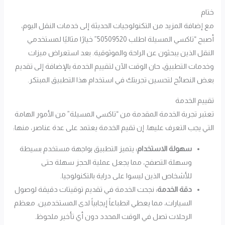
ختام
مع إضافة المزيد من التكنولوجيات الحديثة إلى خدمات النقل اليوم،
أصبح “تاكسي المسيلة اطلب 50509520” خيارًا مثاليًا لمستخدمي
النقل الذين يبحثون عن الراحة والموثوقية. بعد استعراض ميزات
وخدمات التطبيق، حان الوقت الآن لتقييم الخدمة بالإضافة إلى تقديم
بعض النصائح لتحسين تجربتك في استخدام هذا التطبيق المبتكر.
تقييم الخدمة
تعتبر تجربة الخدمة المقدمة من “تاكسي المسيلة” من الأمور الهامة
التي يجب التعرف عليها. إن تقيم الخدمة يعتمد على عدة عناصر، منها:
سهولة الاستخدام:
يتميز التطبيق بواجهة مستخدم بسيطة
وسهلة التصفح، مما يجعل عملية الحجز سهلة حتى
للأشخاص الذين ليسوا على دراية بالتكنولوجيا.
دقة الخدمة:
نجحت الخدمة في تقديم توقيتات دقيقة لوصول
السيارات، مما يعطي انطباعاً إيجابياً لدى المستخدمين. معظم
الرحلات تصل في الوقت المحدد دون أي تأخير ملحوظ.