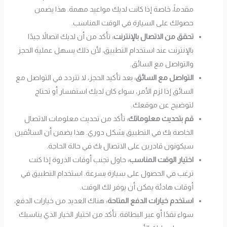
مقدماً، خاصة إذا كانت لديك مواعيد مهمة. هذا يضمن
حصولك على السيارة في الوقت المناسب.
تحقق من الاتصال بالإنترنت:
تأكد من أن لديك اتصالاً جيدًا
بالإنترنت عند استخدام التطبيق، لأن ذلك يسهل عملية الحجز
والتواصل مع السائق.
التواصل مع السائق:
بعد تأكيد الحجز، لا تتردد في التواصل مع
السائق إذا لزم الأمر، سواء كان لديك استفسار أو تحتاج
لتوضيح عن موقعك.
قم بتحديث معلوماتك:
تأكد من تحديث معلومات الاتصال
الخاصة بك في التطبيق بشكل دوري. هذا يضمن أن السائقين
سيكونون قادرين على الاتصال بك في حالة الحاجة.
اختيار الوقت المناسب:
حاول تجنب أوقات الذروة إذا كنت
ترغب في الحصول على سيارة بسرعة. استخدام التطبيق في
أوقات هادئة يمكن أن يوفر لك الوقت.
استخدم خيارات الدفع المتاحة:
هناك العديد من خيارات الدفع،
سواء نقدًا أو عبر البطاقة. تأكد من اختيار الخيار الذي يناسبك