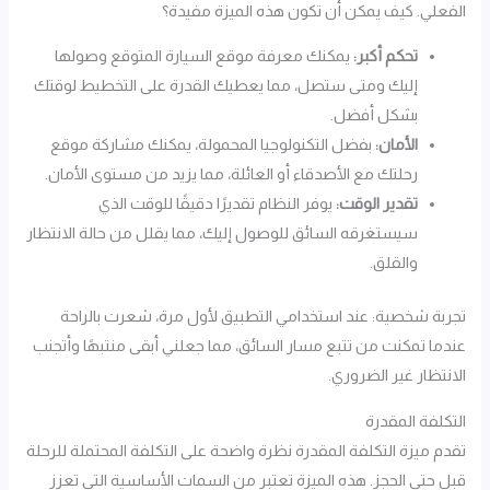
الفعلي. كيف يمكن أن تكون هذه الميزة مفيدة؟
تحكم أكبر:
يمكنك معرفة موقع السيارة المتوقع وصولها
إليك ومتى ستصل، مما يعطيك القدرة على التخطيط لوقتك
بشكل أفضل.
الأمان:
بفضل التكنولوجيا المحمولة، يمكنك مشاركة موقع
رحلتك مع الأصدقاء أو العائلة، مما يزيد من مستوى الأمان.
تقدير الوقت:
يوفر النظام تقديرًا دقيقًا للوقت الذي
سيستغرقه السائق للوصول إليك، مما يقلل من حالة الانتظار
والقلق.
تجربة شخصية: عند استخدامي التطبيق لأول مرة، شعرت بالراحة
عندما تمكنت من تتبع مسار السائق، مما جعلني أبقى منتبهًا وأتجنب
الانتظار غير الضروري.
التكلفة المقدرة
تقدم ميزة التكلفة المقدرة نظرة واضحة على التكلفة المحتملة للرحلة
قبل حتى الحجز. هذه الميزة تعتبر من السمات الأساسية التي تعزز