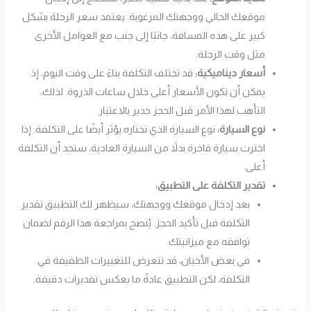
موقعك الحالي ووجهتك المرغوبة. يعتمد سعر الرحلة بشكل
كبير على هذه المسافة، جانبًا إلى جنب مع العوامل الأخرى
مثل وقت الرحلة.
أسعار ديناميكية:
قد تختلف التكلفة بناءً على وقت اليوم، إذ
يمكن أن تكون الأسعار أعلى خلال ساعات الذروة. لذلك،
التأهب لهذا الأمر قبل الحجز جدير بالاعتبار.
نوع السيارة:
نوع السيارة الذي تختاره يؤثر أيضًا على التكلفة. إذا
اخترت سيارة فاخرة بدلاً من السيارة العادية، ستجد أن التكلفة
أعلى.
تقدير التكلفة على التطبيق:
بعد إدخال موقعك ووجهتك، سيظهر لك التطبيق تقدير
التكلفة قبل تأكيد الحجز. يُنصح بمراجعة هذا الرقم لضمان
توافقه مع ميزانيتك.
في بعض الأحيان، قد تتعرض للتغييرات الطفيفة في
التكلفة، لكن التطبيق عادةً ما يعكس تقديرات دقيقة.