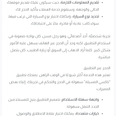
تقديم المعلومات اللازمة:
حيث سيكون عليك تقديم موقعك
الحالي والوجهة، وستقوم خدمة العملاء بتأكيد الحجز لك.
تحديد نوع السيارة:
بإمكانك اختيار نوع السيارة التي ترغب فيها،
سواء كانت عادية أو فاخرة، بناءً على احتياجاتك.
تجربة شخصيّة: أحد أصدقائي، وهو رجل مسن، كان يواجه صعوبة في
استخدام التطبيق، لكنه وجد أن الحجز عبر الهاتف يسهل عليه الأمور
بشكل كبير. كلما أراد الذهاب إلى السوق أو زيارة الطبيب، كان يتصل
مباشرة.
الحجز عبر التطبيق
تعتبر هذه الخدمة أكثر شيوعًا في الوقت الراهن. يمنحك تطبيق
“تاكسي المسيلة” سهولة في الحجز والتحكم في تجربتك. إليك بعض
المميزات:
واجهة سهلة الاستخدام:
تصميم التطبيق يتيح للمستخدمين
الجدد التنقل بسهولة.
خيارات متعددة:
يمكنك اختيار نقاط الانطلاق والوصول،