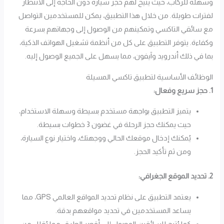
وسهلة للركاب، حيث يتيح لهم حجز سيارة دون الحاجة إلى الانتظار
لفترات طويلة. من خلال هذا التطبيق، يمكن للمستخدمين التواصل
مع سائقي التاكسي وتمكينهم من الوصول إلى وجهاتهم بسرعة
وكفاءة. يتوفر التطبيق على كل من أنظمة تشغيل الهواتف الذكية،
بما في ذلك أندرويد وآيفون، مما يسهل على الجميع الوصول إليه.
الوظائف الأساسية لتطبيق تاكسي المسيلة
1. حجز سريع وفعال:
يتميز التطبيق بواجهة مستخدم بسيطة وسهلة الاستخدام،
حيث يمكنك حجز الرحلة في غضون 3 خطوات بسيطة.
يُمكنك إدخال موقعك الحالي ووجهتك، واختيار نوع السيارة،
ومن ثم تأكيد الحجز.
2. تحديد الموقع الجغرافي:
يعتمد التطبيق على نظام تحديد المواقع العالمي GPS، مما
يساعد المستخدمين في تحديد مواقعهم بدقة.
كما يُتيح للسائقين الوصول إلى أقصر الطرق، مما يُقلل من