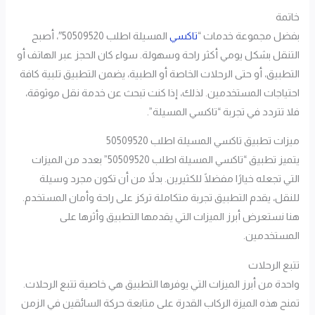
خاتمة
بفضل مجموعة خدمات “
تاكسي
المسيلة اطلب 50509520″، أصبح
التنقل بشكل يومي أكثر راحة وسهولة. سواء كان الحجز عبر الهاتف أو
التطبيق، أو حتى الرحلات الخاصة أو الطبية، يضمن التطبيق تلبية كافة
احتياجات المستخدمين. لذلك، إذا كنت تبحث عن خدمة نقل موثوقة،
فلا تتردد في تجربة “تاكسي المسيلة”.
ميزات تطبيق تاكسي المسيلة اطلب 50509520
يتميز تطبيق “تاكسي المسيلة اطلب 50509520” بعدد من الميزات
التي تجعله خيارًا مفضلًا للكثيرين. بدلاً من أن تكون مجرد وسيلة
للنقل، يقدم التطبيق تجربة متكاملة تركز على راحة وأمان المستخدم.
هنا نستعرض أبرز الميزات التي يقدمها التطبيق وأثرها على
المستخدمين.
تتبع الرحلات
واحدة من أبرز الميزات التي يوفرها التطبيق هي خاصية تتبع الرحلات.
تمنح هذه الميزة الركاب القدرة على متابعة حركة السائقين في الزمن