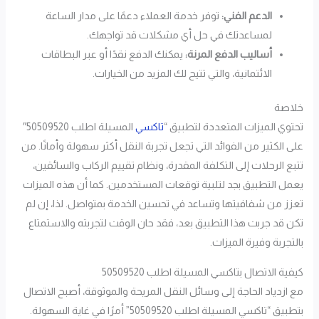
الدعم الفني:
توفر خدمة العملاء دعمًا على مدار الساعة
لمساعدتك في حل أي مشكلات قد تواجهك.
أساليب الدفع المرنة:
يمكنك الدفع نقدًا أو عبر البطاقات
الائتمانية، والتي تتيح لك المزيد من الخيارات.
خلاصة
تحتوي الميزات المتعددة لتطبيق “
تاكسي
المسيلة اطلب 50509520″
على الكثير من الفوائد التي تجعل تجربة النقل أكثر سهولة وأمانًا. من
تتبع الرحلات إلى التكلفة المقدرة، ونظام تقييم الركاب والسائقين،
يعمل التطبيق بجد لتلبية توقعات المستخدمين. كما أن هذه الميزات
تعزز من شفافيتها وتساعد في تحسين الخدمة بمتواصل. لذا، إن لم
تكن قد جربت هذا التطبيق بعد، فقد حان الوقت لتجربته والاستمتاع
بالتجربة وفيرة الميزات.
كيفية الاتصال بتاكسي المسيلة اطلب 50509520
مع ازدياد الحاجة إلى وسائل النقل المريحة والموثوقة، أصبح الاتصال
بتطبيق “تاكسي المسيلة اطلب 50509520” أمرًا في غاية السهولة.