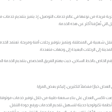
جربة فريدة من نوعها في عالم خدمات التوصيل، إذ يتميز بتقديم خدمات م
تي تُعرّفنا أكثر عن هذه الخدمة.
لنقل شعبية في المنطقة، ويتميز بتوفير رحلات آمنة ومريحة. تعتمد الخد
لمدينة إلى الرحلات البعيدة إلى وجهات متعددة.
قم الخاص بالخط الساخن، حيث يهتم الفريق المخصص بتقديم الخدمة الط
دان خيارًا مفضلًا للكثيرين، إليكم بعض المزايا:
رصت تاكسي العدان على بناء سمعة طيبة من خلال توفير خدمات موثوقة.
نظمة تكنولوجيا حديثة لتسهيل تقديم الخدمات ورفع جودة التنقل.