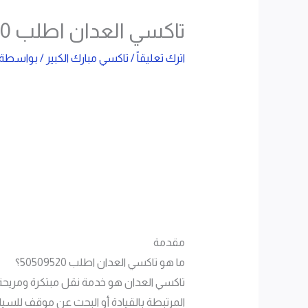
تاكسي العدان اطلب 50509520
اترك تعليقاً
/
تاكسي مبارك الكبير
/ بواسطة
مقدمة
ما هو تاكسي العدان اطلب 50509520؟
تاكسي العدان هو خدمة نقل مبتكرة ومريح