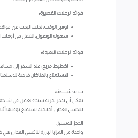
فوائد الرحلات القصيرة:
توفير الوقت:
تجنب البحث عن مواقف
سهولة الوصول:
التنقل في أوقات ا
فوائد الرحلات البعيدة:
تخطيط مريح:
عند السفر إلى مسافات
الاستمتاع بالمناظر:
فرصة للاستمتاع 
تجربة شخصيّة
يمكن أن نذكر تجربة سيدة تعمل في شركة ق
لتاكسي العدان، أصبحت تستمتع بوقتها أثناء
الحجز المسبق
واحدة من المزايا البارزة لتاكسي العدان ه