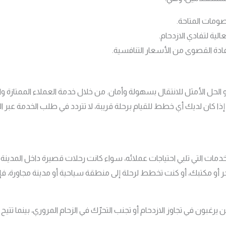
ومات المتاحة.
ية لتفادي الازدحام.
ادة القصوى من الأسعار التنافسية.
 الحل الأمثل للانتقال بسهولة وأمان. من خلال خدمة العملاء الممتازة 
خطط للقيام برحلة قريبة، لا تتردد في طلب الخدمة عبر الرقم 50509520 والاسترخاء أثناء ال
ات التي تلبي احتياجات عملائه، سواء كانت رحلات قصيرة داخل المدينة أ
 أو مكتبك، أو كنت تخطط لرحلة إلى منطقة سياحية أو مدينة مجاورة، فإن 
يرغبون في تجاوز الازدحام أو تجنب التحرّك في الزحام المروري، بينما تتيح