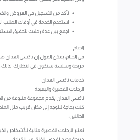
تأكد من التسجيل في العروض والخص
استخدم الخدمة في أوقات الطلب العال
اجمع بين عدة رحلات لتحقيق الاستف
الختام
في الختام، يمكن القول إن تاكسي العدان هو
مريحة وسلسة ستكون في انتظارك. لذلك، إذا كان لديك أي 
خدمات تاكسي العدان
الرحلات القصيرة والبعيدة
تاكسي العدان يقدم مجموعة متنوعة من الخدم
كنت بحاجة للتوجه إلى مكان قريب مثل المتجر
الحالتين.
تعتبر الرحلات القصيرة مثالية للأشخاص الذين 
مريحة وطويلة دون القلق من القيادة.