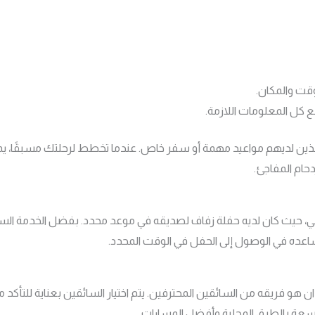
وقت والمكان.
 كل المعلومات اللازمة.
اص الذين لديهم مواعيد مهمة أو سفر خاص. عندما تخطط لرحلتك مسبقًا،
حام المفاجئ.
ي، حيث كان لديه حفلة زفاف لصديقه في موعد محدد. بفضل الخدمة السر
ساعده في الوصول إلى الحفل في الوقت المحدد.
 هو فريقه من السائقين المحترفين. يتم اختيار السائقين بعناية للتأكد 
اسعة بالطرق المحلية وأفضل المسارات.