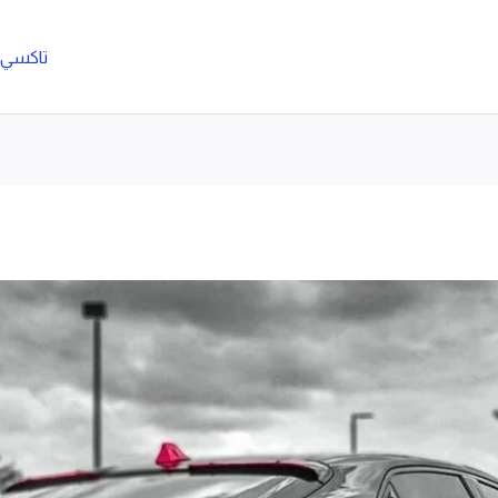
تاكسي ا