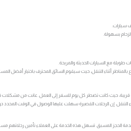
 سيارات.
لزحام بسهولة.
 طويلة مع السيارات الحديثة والمريحة.
بالمناظر أثناء التنقل، حيث سيقوم السائق المحترف باختيار أفضل المسا
ريبة، حيث كانت تضطر كل يوم للسفر إلى العمل. عانت من مشكلات في 
 التنقل. إن الرحلات القصيرة سهلت عليها الوصول في الوقت المحدد دون
ي خدمة الحجز المسبق. تسهل هذه الخدمة على العملاء تأمين رحلاتهم مس