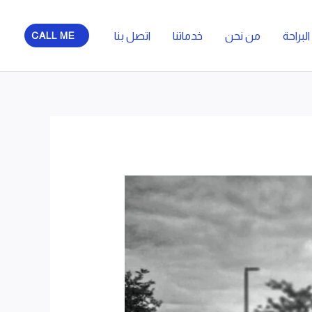
لبراحة
من نحن
خدماتنا
اتصل بنا
CALL ME