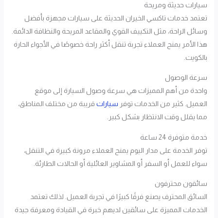
سيارات حديثة ومريحة
تعتمد خدمات تاكسي الخيران الحديثة على سيارات مجهزة بأفضل
وسائل الراحة، مثل التكييف القوي والمقاعد المريحة والنظافة الدائمة.
هذا الأمر يمنح العملاء تجربة تنقل أكثر راحة خصوصًا في الأجواء الحارة
بالكويت.
سرعة الوصول
واحدة من أهم المميزات هي سرعة وصول السيارة إلى موقع
العميل. كثير من الخدمات توفر
سيارات
قريبة من مختلف المناطق،
مما يقلل وقت الانتظار بشكل كبير.
خدمة متوفرة 24 ساعة
توفر الخدمة على مدار اليوم يمنح العملاء مرونة كبيرة في التنقل،
سواء للعمل أو السفر أو المشاوير العائلية أو الحالات الطارئة.
سائقون محترفون
السائق المحترف يصنع فرقًا كبيرًا في تجربة العميل. لذلك تعتمد
الخدمات المميزة على سائقين لديهم خبرة في القيادة ومعرفة جيدة