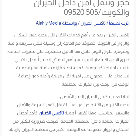
حجز وتنقل آمن داخل الخيران
والكويت/505 09520
اترك تعليقاً
/
تاكسي الخيران
/ بواسطة
Alahly Media
تاكسي الخيران يعد من أهم خدمات النقل التي يبحث عنها السكان
والزوار في الكويت، خصوصًا مع الحاجة إلى وسيلة تنقل سريعة وآمنة
ومتوفرة طوال اليوم. داخل هذا الدليل ستتعرف على مميزات الخدمة،
طرق الحجز، الأسعار التقريبية، وأهم النصائح لاختيار أفضل تاكسي
يناسب احتياجاتك اليومية. كما ستجد مقارنة شاملة وخبرة عملية
تساعدك على الحصول على تجربة نقل مريحة وآمنة دون إضاعة
الوقت في البحث بين الخيارات المختلفة.
لماذا يعتبر تاكسي الخيران الخيار الأفضل
يبحث الكثير من الأشخاص عن وسيلة نقل توفر السرعة والأمان
والسعر المناسب، وهنا تظهر أهمية
تاكسي الخيران
كأحد أفضل
الخيارات المتاحة داخل المنطقة. الخدمة أصبحت ضرورية للكثير من
السكان والزوار، خصوصًا مع التوسع الكبير في منطقة الخيران وازدياد