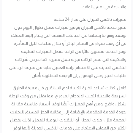
والسرعة في نفس الوقت.
مميزات تاكسي الخيران على مدار 24 ساعة
تتميز خدمة تاكسي الخيران بتوفير سيارات تعمل طوال اليوم دون
توقف، وهو ما يجعلها من الخدمات المهمة التي يحتاج إليها العملاء
في أي وقت سواء في الصباح الباكر أو خلال ساعات الليل المتأخرة.
توفر الخدمة مستوى عاليًا من الراحة بفضل السيارات النظيفة
والمكيفة التي تمنح الركاب تجربة تنقل مميزة، كما تحرص شركات
التاكسي الحديثة على الاهتمام براحة العميل بداية من سرعة الرد على
طلبات الحجز وحتى الوصول إلى الوجهة المطلوبة بأمان
كامل. كذلك تساعد الخبرة الكبيرة لدى السائقين في معرفة الطرق
السريعة والبديلة لتجنب الازدحام المروري، مما يقلل من وقت الرحلة
بشكل واضح. ومن أهم المميزات أيضًا توفير أسعار مناسبة مقارنة
بجودة الخدمة المقدمة، بالإضافة إلى إمكانية الحجز المسبق للرحلات
المهمة مثل رحلات المطار أو التنقلات اليومية للعمل. لذلك يفضل
الكثير من العملاء الاعتماد على خدمات التاكسي الحديثة لأنها توفر