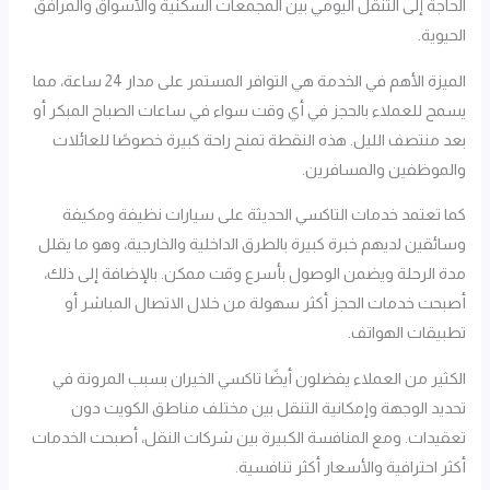
الحاجة إلى التنقل اليومي بين المجمعات السكنية والأسواق والمرافق
الحيوية.
الميزة الأهم في الخدمة هي التوافر المستمر على مدار 24 ساعة، مما
يسمح للعملاء بالحجز في أي وقت سواء في ساعات الصباح المبكر أو
بعد منتصف الليل. هذه النقطة تمنح راحة كبيرة خصوصًا للعائلات
والموظفين والمسافرين.
كما تعتمد خدمات التاكسي الحديثة على سيارات نظيفة ومكيفة
وسائقين لديهم خبرة كبيرة بالطرق الداخلية والخارجية، وهو ما يقلل
مدة الرحلة ويضمن الوصول بأسرع وقت ممكن. بالإضافة إلى ذلك،
أصبحت خدمات الحجز أكثر سهولة من خلال الاتصال المباشر أو
تطبيقات الهواتف.
الكثير من العملاء يفضلون أيضًا تاكسي الخيران بسبب المرونة في
تحديد الوجهة وإمكانية التنقل بين مختلف مناطق الكويت دون
تعقيدات. ومع المنافسة الكبيرة بين شركات النقل، أصبحت الخدمات
أكثر احترافية والأسعار أكثر تنافسية.