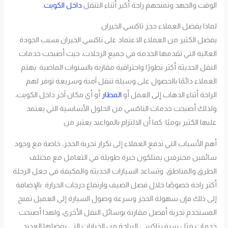
الوقت والجهد وتمنحهم راحة أكبر أثناء التنقل
داخل الكويت.
لماذا يفضل العملاء حجز تاكسي الخيران
يفضل الكثير من العملاء الاعتماد على تاكسي الخيران بسبب الجودة
العالية التي تقدمها الخدمة في جميع الرحلات، حيث أصبحت خدمات
النقل الحديثة أكثر تطورًا واحترافية مقارنة بالسنوات الماضية. يهتم
العملاء دائمًا بالحصول على وسيلة تنقل آمنة وسريعة توفر لهم
الراحة أثناء الذهاب إلى العمل أو
المطار
أو أي مكان آخر داخل الكويت،
ولذلك أصبحت خدمات التاكسي من الحلول الأساسية التي يعتمد
عليها الكثير يوميًا. كما أن الالتزام بالمواعيد يعتبر من
أهم الأسباب التي تدفع العملاء إلى تكرار تجربة الحجز، خاصة مع وجود
سائقين محترفين يمتلكون خبرة طويلة في التعامل مع مختلف
الطرق والمناطق. وتساعد السيارات الحديثة والمكيفة في جعل الرحلة
أكثر راحة خصوصًا خلال فصل الصيف وارتفاع درجات الحرارة. بالإضافة
إلى ذلك فإن سهولة الحجز وسرعة وصول السيارة إلى العميل تمنح
المستخدم تجربة أفضل مقارنة بوسائل النقل الأخرى، ولهذا أصبحت
خدمات مثل سيف تاكسي البراحة من الخيارات التي يفضلها العديد