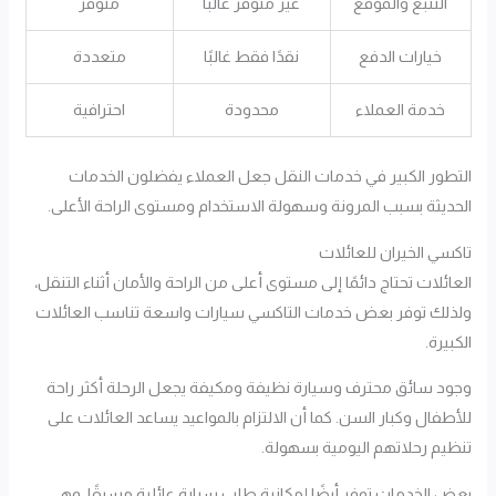
التتبع والموقع
غير متوفر غالبًا
متوفر
خيارات الدفع
نقدًا فقط غالبًا
متعددة
خدمة العملاء
محدودة
احترافية
التطور الكبير في خدمات النقل جعل العملاء يفضلون الخدمات
الحديثة بسبب المرونة وسهولة الاستخدام ومستوى الراحة الأعلى.
تاكسي الخيران للعائلات
العائلات تحتاج دائمًا إلى مستوى أعلى من الراحة والأمان أثناء التنقل،
ولذلك توفر بعض خدمات التاكسي سيارات واسعة تناسب العائلات
الكبيرة.
وجود سائق محترف وسيارة نظيفة ومكيفة يجعل الرحلة أكثر راحة
للأطفال وكبار السن. كما أن الالتزام بالمواعيد يساعد العائلات على
تنظيم رحلاتهم اليومية بسهولة.
بعض الخدمات توفر أيضًا إمكانية طلب سيارة عائلية مسبقًا، وهي