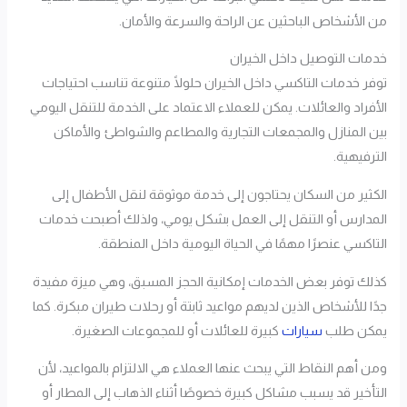
من الأشخاص الباحثين عن الراحة والسرعة والأمان.
خدمات التوصيل داخل الخيران
توفر خدمات التاكسي داخل الخيران حلولًا متنوعة تناسب احتياجات
الأفراد والعائلات. يمكن للعملاء الاعتماد على الخدمة للتنقل اليومي
بين المنازل والمجمعات التجارية والمطاعم والشواطئ والأماكن
الترفيهية.
الكثير من السكان يحتاجون إلى خدمة موثوقة لنقل الأطفال إلى
المدارس أو التنقل إلى العمل بشكل يومي، ولذلك أصبحت خدمات
التاكسي عنصرًا مهمًا في الحياة اليومية داخل المنطقة.
كذلك توفر بعض الخدمات إمكانية الحجز المسبق، وهي ميزة مفيدة
جدًا للأشخاص الذين لديهم مواعيد ثابتة أو رحلات طيران مبكرة. كما
يمكن طلب
سيارات
كبيرة للعائلات أو للمجموعات الصغيرة.
ومن أهم النقاط التي يبحث عنها العملاء هي الالتزام بالمواعيد، لأن
التأخير قد يسبب مشاكل كبيرة خصوصًا أثناء الذهاب إلى المطار أو