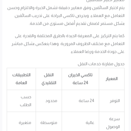
يتم اختيار السائقين وفق معايير دقيقة تشمل الخبرة والالتزام وحسن
التعامل مع العملاء. ويحرص تاكسي البراحة على تدريب السائقين
بشكل مستمر لضمان تقديم أفضل مستوى من الخدمة.
كما يتم التركيز على المعرفة الجيدة بالطرق المختلفة والقدرة على
التعامل مع مختلف الظروف المرورية. وهذا ينعكس بشكل مباشر
على جودة الخدمة ورضا العملاء.
جدول مقارنة خدمات النقل
تاكسي الخيران
النقل
التطبيقات
المعيار
24 ساعة
التقليدي
العامة
حسب
التوفر
24 ساعة
محدود
الطلب
سرعة
عالية
متوسطة
متغيرة
الوصول