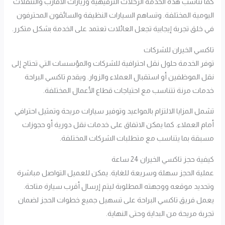
كما تناسب هذه الخدمة الرحلات الترفيهية وزيارات الأقارب والتنقلات
اليومية المختلفة. وتساهم السيارات النظيفة والسائقون المحترفون
في خلق تجربة إيجابية تجعل العائلات تعتمد على الخدمة بشكل متكرر.
تاكسي الخيران للشركات
توفر الخدمة حلول نقل احترافية للشركات والمؤسسات التي تحتاج إلى
نقل الموظفين أو استقبال العملاء والزوار. ويقدم تاكسي البراحة
خدمات مرنة تتناسب مع احتياجات قطاع الأعمال المختلفة.
تشمل المزايا الالتزام بالمواعيد وتوفير سيارات مريحة وتمثيل احترافي
أمام العملاء. كما يمكن الاتفاق على خدمات نقل دورية أو حجوزات
مسبقة بما يتناسب مع متطلبات الشركات المختلفة.
كيفية حجز تاكسي الخيران 24 ساعة
عملية الحجز سهلة وسريعة للغاية. يمكن للعميل التواصل مباشرة
وتحديد موقعه ووجهته المطلوبة ليتم إرسال أقرب سيارة متاحة.
يعمل فريق تاكسي البراحة على تسهيل جميع خطوات الحجز لضمان
تجربة مريحة من البداية وحتى النهاية.