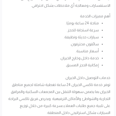
الاستفسارات ومعالجة أي ملاحظات بشكل احترافي.
أهم مميزات الخدمة
متاحة 24 ساعة يوميًا.
سرعة استجابة للحجز.
سيارات حديثة ونظيفة.
سائقون محترفون.
أسعار مناسبة.
خدمة داخل وخارج الخيران.
إمكانية الحجز المسبق.
خدمات التوصيل داخل الخيران
توفر خدمة تاكسي الخيران 24 ساعة تغطية شاملة لجميع مناطق
الخيران بما يضمن سهولة التنقل بين المجمعات السكنية والمرافق
التجارية والشواطئ والأماكن الترفيهية. ويحرص فريق تاكسي البراحة
على تلبية جميع طلبات العملاء بسرعة كبيرة من خلال توزيع
السيارات بشكل استراتيجي داخل المنطقة.