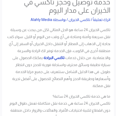
خدمة توصيل وحجز تاكسي في
الخيران على مدار اليوم
اترك تعليقاً
/
تاكسي الخيران
/ بواسطة
Alahly Media
تاكسي الخيران 24 ساعة هو الحل المثالي لكل من يبحث عن وسيلة
نقل سريعة وآمنة ومتاحة في أي وقت من اليوم أو الليل. سواء كنت
بحاجة إلى الذهاب إلى المطار أو التنقل داخل الخيران أو السفر إلى أي
منطقة أخرى في الكويت، فإن الخدمة توفر لك الراحة والسرعة
والاعتمادية. من خلال خدمات
تاكسي البراحة
يمكنك الحصول على
سيارة نظيفة وسائق محترف واستجابة فورية للحجز دون انتظار
طويل. في هذا الدليل الشامل ستتعرف على جميع مزايا الخدمة
وأسعارها وطريقة الحجز وأهم النصائح للحصول على أفضل تجربة
نقل ممكنة.
ما هي خدمة تاكسي الخيران 24 ساعة؟
تاكسي الخيران 24 ساعة هي خدمة نقل متكاملة تعمل طوال اليوم
دون انقطاع لتلبية احتياجات الأفراد والعائلات والزوار داخل منطقة