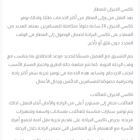
تاكسي الخيران للمطار
يعد النقل من وإلى المطار من أكثر الخدمات طلبًا، ولذلك يوفر
تاكسي الخيران 24 ساعة حلولًا متكاملة للمسافرين. يعتمد العديد من
العملاء على تاكسي البراحة لضمان الوصول إلى المطار في الوقت
المحدد دون قلق أو تأخير.
يتم التنسيق مع العميل مسبقًا لتحديد موعد الانطلاق بما يتناسب مع
وقت الرحلة الجوية. كما تتم متابعة حالة الطرق واختيار المسار الأنسب
لتجنب الازدحام. وتساعد هذه الخدمة في توفير تجربة سفر أكثر راحة
واحترافية خصوصًا للمسافرين الدائمين ورجال الأعمال.
تاكسي الخيران للعائلات
العائلات تحتاج إلى مستوى أعلى من الراحة والأمان أثناء التنقل، لذلك
يتم توفير سيارات مناسبة للعائلات بمساحات واسعة وتجهيزات
مريحة. يحرص تاكسي البراحة على تقديم تجربة نقل آمنة لجميع أفراد
الأسرة مع الاهتمام بأدق التفاصيل التي تضمن الراحة خلال الرحلة.