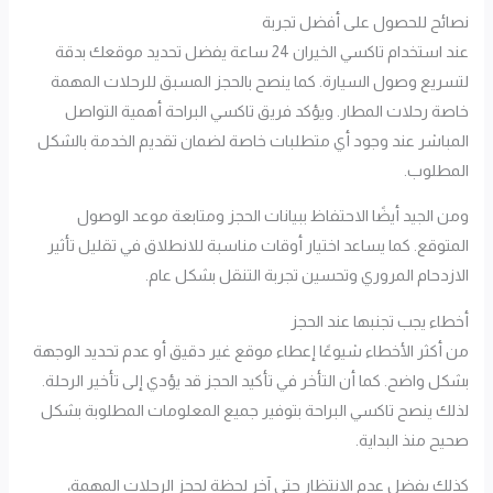
نصائح للحصول على أفضل تجربة
عند استخدام تاكسي الخيران 24 ساعة يفضل تحديد موقعك بدقة
لتسريع وصول السيارة. كما ينصح بالحجز المسبق للرحلات المهمة
خاصة رحلات المطار. ويؤكد فريق تاكسي البراحة أهمية التواصل
المباشر عند وجود أي متطلبات خاصة لضمان تقديم الخدمة بالشكل
المطلوب.
ومن الجيد أيضًا الاحتفاظ ببيانات الحجز ومتابعة موعد الوصول
المتوقع. كما يساعد اختيار أوقات مناسبة للانطلاق في تقليل تأثير
الازدحام المروري وتحسين تجربة التنقل بشكل عام.
أخطاء يجب تجنبها عند الحجز
من أكثر الأخطاء شيوعًا إعطاء موقع غير دقيق أو عدم تحديد الوجهة
بشكل واضح. كما أن التأخر في تأكيد الحجز قد يؤدي إلى تأخير الرحلة.
لذلك ينصح تاكسي البراحة بتوفير جميع المعلومات المطلوبة بشكل
صحيح منذ البداية.
كذلك يفضل عدم الانتظار حتى آخر لحظة لحجز الرحلات المهمة،