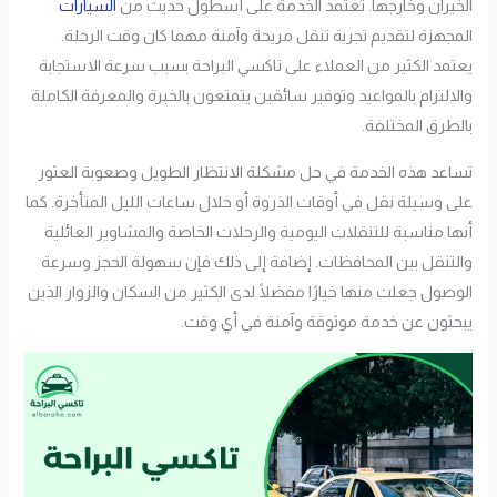
الخيران وخارجها. تعتمد الخدمة على أسطول حديث من
السيارات
المجهزة لتقديم تجربة تنقل مريحة وآمنة مهما كان وقت الرحلة.
يعتمد الكثير من العملاء على تاكسي البراحة بسبب سرعة الاستجابة
والالتزام بالمواعيد وتوفير سائقين يتمتعون بالخبرة والمعرفة الكاملة
بالطرق المختلفة.
تساعد هذه الخدمة في حل مشكلة الانتظار الطويل وصعوبة العثور
على وسيلة نقل في أوقات الذروة أو خلال ساعات الليل المتأخرة. كما
أنها مناسبة للتنقلات اليومية والرحلات الخاصة والمشاوير العائلية
والتنقل بين المحافظات. إضافة إلى ذلك فإن سهولة الحجز وسرعة
الوصول جعلت منها خيارًا مفضلًا لدى الكثير من السكان والزوار الذين
يبحثون عن خدمة موثوقة وآمنة في أي وقت.