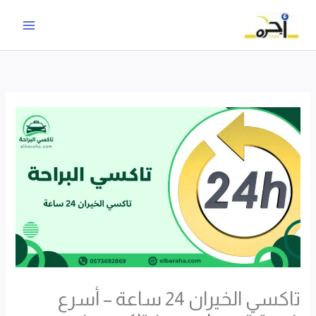
خطي
لى
لمحتوى
تاكسي الخيران 24 ساعة – أسرع