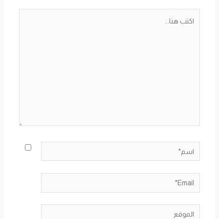
اكتب
هنا...
اسم*
Email*
الموقع