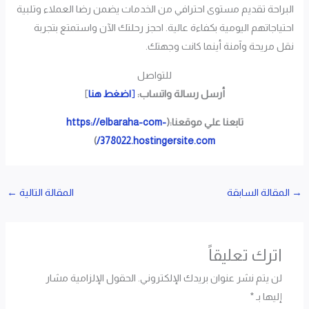
البراحة تقديم مستوى احترافي من الخدمات يضمن رضا العملاء وتلبية
احتياجاتهم اليومية بكفاءة عالية. احجز رحلتك الآن واستمتع بتجربة
نقل مريحة وآمنة أينما كانت وجهتك.
للتواصل
أرسل رسالة واتساب:
[
اضغط هنا
]
تابعنا علي موقعنا:(
https://elbaraha-com-
)
378022.hostingersite.com/
→
المقالة السابقة
المقالة التالية
←
اترك تعليقاً
لن يتم نشر عنوان بريدك الإلكتروني.
الحقول الإلزامية مشار
إليها بـ
*