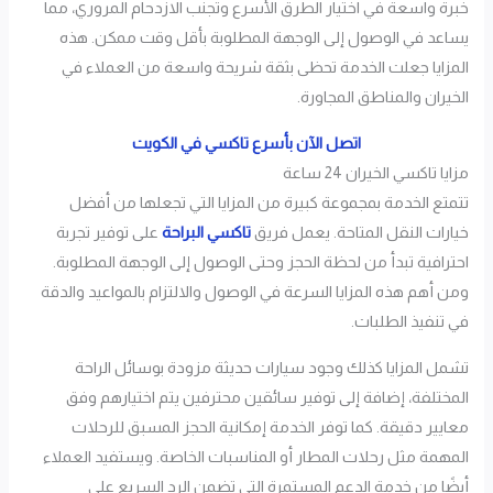
خبرة واسعة في اختيار الطرق الأسرع وتجنب الازدحام المروري، مما
يساعد في الوصول إلى الوجهة المطلوبة بأقل وقت ممكن. هذه
المزايا جعلت الخدمة تحظى بثقة شريحة واسعة من العملاء في
الخيران والمناطق المجاورة.
اتصل الآن بأسرع تاكسي في الكويت
مزايا تاكسي الخيران 24 ساعة
تتمتع الخدمة بمجموعة كبيرة من المزايا التي تجعلها من أفضل
خيارات النقل المتاحة. يعمل فريق
تاكسي البراحة
على توفير تجربة
احترافية تبدأ من لحظة الحجز وحتى الوصول إلى الوجهة المطلوبة.
ومن أهم هذه المزايا السرعة في الوصول والالتزام بالمواعيد والدقة
في تنفيذ الطلبات.
تشمل المزايا كذلك وجود سيارات حديثة مزودة بوسائل الراحة
المختلفة، إضافة إلى توفير سائقين محترفين يتم اختيارهم وفق
معايير دقيقة. كما توفر الخدمة إمكانية الحجز المسبق للرحلات
المهمة مثل رحلات المطار أو المناسبات الخاصة. ويستفيد العملاء
أيضًا من خدمة الدعم المستمرة التي تضمن الرد السريع على