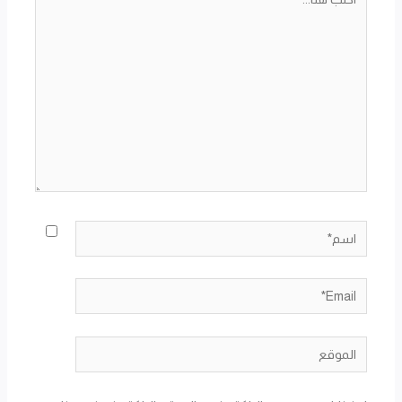
هنا...
اسم*
Email*
الموقع