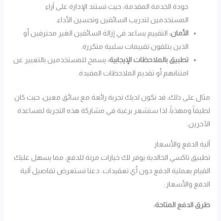
جودة الخدمة المقدمة، حيث تستند الإدارة على آراء
المستخدمين لتدريب السائقين وتحسين الأداء.
الأمان:
التقييم يساعد في إزالة السائقين الغير محترفين أو
الذين يتلقون تقييمات سلبية متكررة.
تطبيق بالملاحظات الإيجابية:
يسمح للمستخدمين بالتعبير عن
امتنانهم أو تقديم الملاحظات المفيدة.
مثال على ذلك، قد تكون لديك تجربة رائعة مع سائق معين، حيث كان
لطيفاً ومهذباً، لذا ستشعر برغبة في مشاركة هذه التجربة لمساعدة
الآخرين.
آلية الدفع والأسعار
تطبيق تاكسي الخالدية يوفر لك خيارات مرنة للدفع، مما يسهل عليك
القيام بعملية الدفع دون أي تعقيدات. دعنا نستعرض تفاصيل آلية
الدفع والأسعار:
طرق الدفع المتاحة: