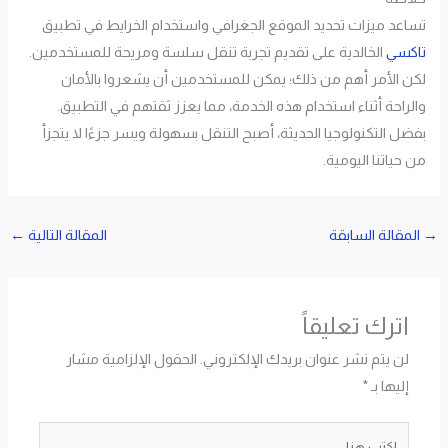
تساعد ميزات تحديد الموقع الجغرافي واستخدام الخرايط في تطبيق
تاكسي
الخالدية على تقديم تجربة تنقل سلسة ومريحة للمستخدمين.
لكن الأمر أهم من ذلك؛ يمكن للمستخدمين أن يشعروا بالأمان
والراحة أثناء استخدام هذه الخدمة، مما يعزز ثقتهم في التطبيق.
بفضل التكنولوجيا الحديثة، أصبح التنقل بسهولة ويسر جزءًا لا يتجزأ
من حياتنا اليومية.
→
المقالة السابقة
المقالة التالية
←
اترك تعليقاً
لن يتم نشر عنوان بريدك الإلكتروني.
الحقول الإلزامية مشار
إليها بـ
*
اكتب