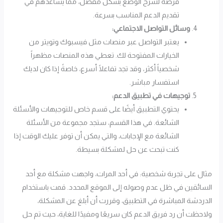
فرصة لشرح الوضع بشكل مفصل، مما يساعدهم في
تقديم الدعم المناسب بسرعة.
وسائل التواصل الاجتماعي:
يعتبر التواصل عبر منصات مثل فيسبوك وتويتر من
الخيارات المفتوحة لك. تعطي هذه المنصات مظهراً
شخصياً أكثر، وقد تجد تفاعلًا أسرع، خاصةً إذا كان لديك
استفسار مباشر.
توجيهات في تطبيق الدعم:
يحتوي التطبيق أيضًا على قسم خاص للتوجيهات والأسئلة
الشائعة. في هذا القسم، ستجد مجموعة من الأسئلة
الشائعة مع الإجابات، والتي يمكن أن توفر عليك الوقت إذا
كنت تبحث عن حل لمشكلة بسيطة.
مثال على تجربة شخصية: في أحد المرات، واجهت مشكلة مع أحد
السائقين في ظل عدم وصوله إلى الموقع المحدد. قمت باستخدام
الدردشة المباشرة في التطبيق، وقررت أن أبلغ عن المشكلة،
ولاحظت أن رد فريق الدعم كان سريعًا ومفيدًا للغاية، حيث تم حل