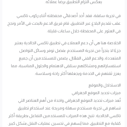
يعكس التزام التطبيق برضا عملائه.
في تجربة سابقة، فقد أحد أصدقائي محفظته أثناء ركوب تاكسي.
عقب تقديم البلاغ عبر التطبيق، قام فريق الدعم بالبحث في الأمر ونجح
في العثور على المحفظة خلال ساعات قليلة.
الخلاصة هنا هي أن دعم العملاء في تطبيق تاكسي الخالدية يعتبر
جزءًا لا يتجزأ من تجربة المستخدم. بفضل توفر وسائل التواصل
المتعددة، والدعم الفني الفعّال، يضمن للمستخدمين أن جميع
استفساراتهم ومشاكلهم ستلقى الاهتمام والحلول المناسبة، مما
يعزز ثقتهم في الخدمة ويجعلها أكثر راحة وسلاسة.
الاستدلال والموقع
ميزات تحديد الموقع الجغرافي
تُعد ميزات تحديد الموقع الجغرافي واحدة من أهم العناصر التي
تساهم في تجربة مستخدم سهلة ومريحة عند استخدام تطبيق
تاكسي الخالدية. تتيح هذه الميزات للمستخدمين التفاعل بطريقة أكثر
كفاءة مع التطبيق، مما يُسهم في تحسين عمليات النقل بشكل كبير.