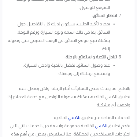
المتوقع للوصول.
انتظار السائق:
بمجرد تأكيد الطلب، سيكون لديك كل التفاصيل حول
السائق، بما في ذلك اسمه ونوع السيارة ورقم اللوحة.
يمكنك تتبع موقع السائق في الوقت الحقيقي حتى وصوله
إليك.
تبادل التحية واستمتع بالرحلة:
عند وصول السائق، تفضل بالتحية وادخل السيارة،
واستمتع برحلتك إلى وجهتك.
بالطبع، قد يحدث بعض المفاجآت أثناء الرحلة، ولكن بفضل دعم
تطبيق تاكسي الخالدية، يمكنك بسهولة التواصل مع خدمة العملاء إذا
واجهت أي مشكلة.
الخدمات المتاحة عبر تطبيق
تاكسي
الخالدية
يقدم تطبيق
تاكسي
الخالدية مجموعة واسعة من الخدمات التي تلبي
احتياجات المستخدمين المختلفة. هنا نستعرض بعض من أهم هذه