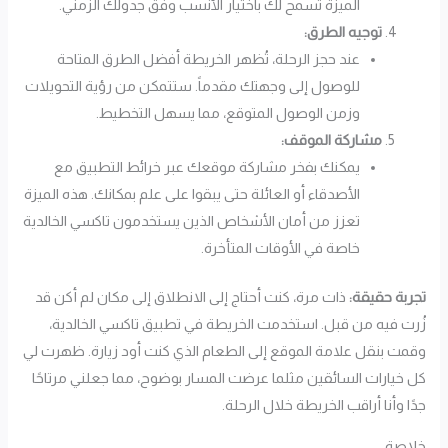
الميزة تسمح لك باختيار الأنسب وفق جدولك الزمني.
توجيه الطرق:
عند حجز الرحلة، تُظهر الخريطة أفضل الطرق المتاحة
للوصول إلى وجهتك مقدماً. ستتمكن من رؤية التحويلات
وزمن الوصول المتوقع، مما يسهل التخطيط.
مشاركة الموقف:
يمكنك بفخر مشاركة موقعك عبر خرائط التطبيق مع
الأصدقاء أو العائلة حتى يبقوا على علم بمكانك. هذه الميزة
تعزز من أمان الأشخاص الذين يستخدمون تاكسي الخالدية
خاصة في الأوقات المتأخرة.
تجربة حقيقة:
ذات مرة، كنت أحتاج إلى الانطلاق إلى مكان لم أكن قد
زُرت فيه من قبل. استخدمت الخريطة في تطبيق تاكسي الخالدية،
وقمت بنقل علامة الموقع إلى الطعام الذي كنت أود زيارة. ظهرت لي
كل خيارات السائقين مثلما عرضت المسار بوضوح، مما جعلني مرتاحًا
جدًا وأنا أراقب الخريطة خلال الرحلة.
خلاصة