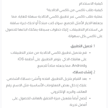
كيفية الاستخدام
كيفية طلب تاكسي من تاكسي الخالدية؟
عملية طلب تاكسي عبر تطبيق تاكسي الخالدية سهلة للغاية، مما
يجعلها الخيار الأمثل للجميع، سواء كنت مبتدئاً أو لديك خبرة سابقة
في استخدام التطبيقات. إليك خطوات بسيطة يمكنك اتباعها للحصول
على تاكسي بكل سهولة:
تحميل التطبيق:
قم بتحميل تطبيق تاكسي الخالدية من متجر التطبيقات
على هاتفك الذكي. يتوفر التطبيق على أنظمة iOS
وAndroid، مما يجعله متاحاً للجميع.
إنشاء حسابك:
بعد القيام بتنزيل التطبيق، افتحه وأنشئ حسابك الشخصي.
عليك إدخال بعض المعلومات الأساسية مثل الاسم، رقم
الهاتف، والبريد الإلكتروني.
يُنصح أيضاً بتفعيل ميزة التحقق بالهاتف للحصول على
أفضل تجربة.