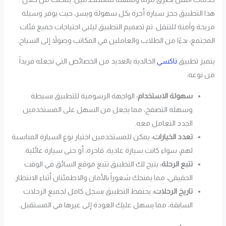
هذا التطبيق حجز سيارة أجرة بكل سهولة ويسر، حيث يوفر وسيلة
مريحة وآمنة للتنقل. تم تصميم التطبيق ليلبي احتياجات جميع فئات
المجتمع، بدءًا من الطلاب والعاملين في المكاتب وصولاً إلى السياح.
يتميز تطبيق
تاكسي
الخالدية بالعديد من الخصائص التي تجعله فريداً
من نوعه:
سهولة الاستخدام:
الواجهة الرسومية للتطبيق بسيطة
وسهلة التصفح، مما يجعل من السهل على المستخدمين
الجدد التعامل معه.
تعدد الخيارات:
يمكن للمستخدمين اختيار نوع السيارة المناسبة
لهم، سواء كانت سيارة عادية، فاخرة، أو حتى سيارة عائلية.
تتبع الرحلة:
يتيح لك التطبيق تتبع موقع السائق في الوقت
الحقيقي، مما يمنحك شعوراً بالأمان والاطمئنان أثناء الانتظار.
تاريخ الرحلات:
يحتفظ التطبيق بسجل كامل لجميع الرحلات
السابقة، مما يسهل عليك العودة إلى غيرها في المستقبل.