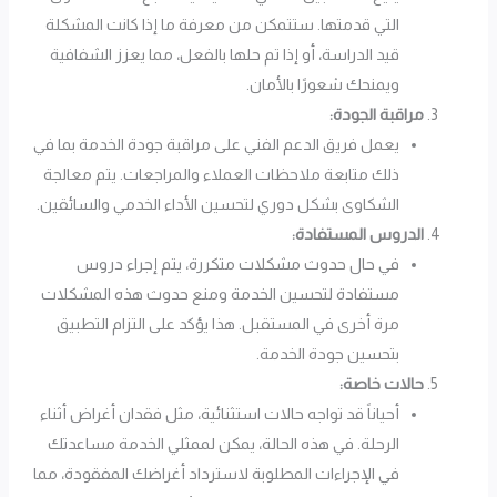
التي قدمتها. ستتمكن من معرفة ما إذا كانت المشكلة
قيد الدراسة، أو إذا تم حلها بالفعل، مما يعزز الشفافية
ويمنحك شعورًا بالأمان.
مراقبة الجودة:
يعمل فريق الدعم الفني على مراقبة جودة الخدمة بما في
ذلك متابعة ملاحظات العملاء والمراجعات. يتم معالجة
الشكاوى بشكل دوري لتحسين الأداء الخدمي والسائقين.
الدروس المستفادة:
في حال حدوث مشكلات متكررة، يتم إجراء دروس
مستفادة لتحسين الخدمة ومنع حدوث هذه المشكلات
مرة أخرى في المستقبل. هذا يؤكد على التزام التطبيق
بتحسين جودة الخدمة.
حالات خاصة:
أحياناً قد تواجه حالات استثنائية، مثل فقدان أغراض أثناء
الرحلة. في هذه الحالة، يمكن لممثلي الخدمة مساعدتك
في الإجراءات المطلوبة لاسترداد أغراضك المفقودة، مما