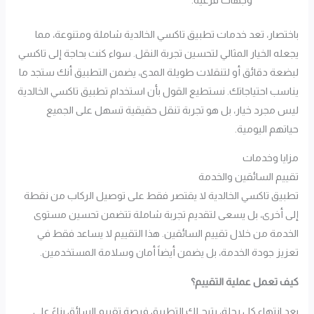
باختصار، تعد خدمات تطبيق تاكسي الخالدية شاملة ومتنوعة، مما
يجعله الخيار المثالي لتحسين تجربة النقل. سواء كنت بحاجة إلى تاكسي
لبضعة دقائق أو لتنقلات طويلة المدى، يضمن التطبيق أنك ستجد ما
يناسب احتياجاتك. نستطيع القول بأن استخدام تطبيق تاكسي الخالدية
ليس مجرد خيار، بل هو تجربة تنقل حقيقية تسهل على الجميع
حياتهم اليومية.
مزايا وخدمات
تقييم السائقين والخدمة
تطبيق تاكسي الخالدية لا يقتصر فقط على توصيل الركاب من نقطة
إلى أخرى، بل يسعى لتقديم تجربة شاملة تتضمن تحسين مستوى
الخدمة من خلال تقييم السائقين. هذا التقييم لا يساعد فقط في
تعزيز جودة الخدمة، بل يضمن أيضاً أمان وسلامة المستخدمين.
كيف تعمل عملية التقييم؟
بعد انتهاء كل رحلة، يتيح لك التطبيق فرصة تقييم السائق بناءً على