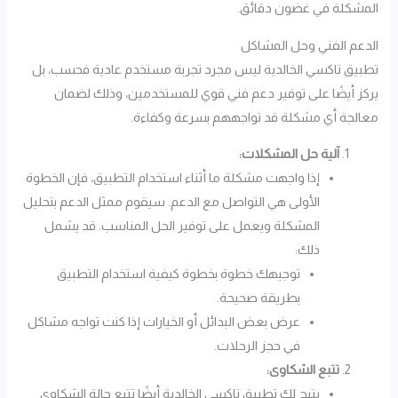
المشكلة في غضون دقائق.
الدعم الفني وحل المشاكل
تطبيق تاكسي الخالدية ليس مجرد تجربة مستخدم عادية فحسب، بل
يركز أيضًا على توفير دعم فني قوي للمستخدمين، وذلك لضمان
معالجة أي مشكلة قد تواجههم بسرعة وكفاءة.
آلية حل المشكلات:
إذا واجهت مشكلة ما أثناء استخدام التطبيق، فإن الخطوة
الأولى هي التواصل مع الدعم. سيقوم ممثل الدعم بتحليل
المشكلة ويعمل على توفير الحل المناسب. قد يشمل
ذلك:
توجيهك خطوة بخطوة كيفية استخدام التطبيق
بطريقة صحيحة.
عرض بعض البدائل أو الخيارات إذا كنت تواجه مشاكل
في حجز الرحلات.
تتبع الشكاوى:
يتيح لك تطبيق تاكسي الخالدية أيضًا تتبع حالة الشكاوى