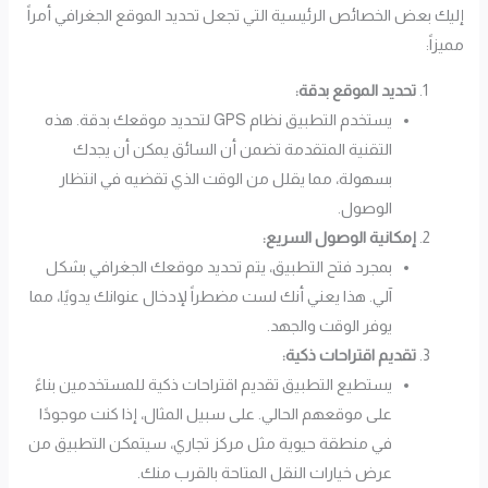
إليك بعض الخصائص الرئيسية التي تجعل تحديد الموقع الجغرافي أمراً
مميزاً:
تحديد الموقع بدقة:
يستخدم التطبيق نظام GPS لتحديد موقعك بدقة. هذه
التقنية المتقدمة تضمن أن السائق يمكن أن يجدك
بسهولة، مما يقلل من الوقت الذي تقضيه في انتظار
الوصول.
إمكانية الوصول السريع:
بمجرد فتح التطبيق، يتم تحديد موقعك الجغرافي بشكل
آلي. هذا يعني أنك لست مضطراً لإدخال عنوانك يدويًا، مما
يوفر الوقت والجهد.
تقديم اقتراحات ذكية:
يستطيع التطبيق تقديم اقتراحات ذكية للمستخدمين بناءً
على موقعهم الحالي. على سبيل المثال، إذا كنت موجودًا
في منطقة حيوية مثل مركز تجاري، سيتمكن التطبيق من
عرض خيارات النقل المتاحة بالقرب منك.