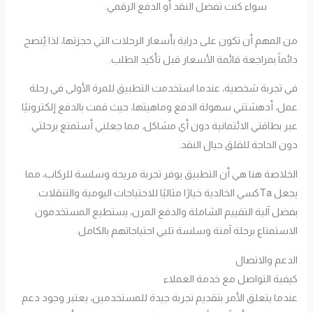
سواء كنت تفضل النقد أو الدفع الرقمي.
من المهم أن تكون على دراية بأسعار الرحلات التي حجزتها، لذا يُنصح
دائماً بمراجعة قائمة الأسعار قبل تأكيد الطلب.
في تجربة شخصية، عندما استخدمت التطبيق للمرة الأولى في رحلة
عمل، أدهشتني سهولة الدفع وماهيتها، حيث قمت بالدفع إلكترونيًا
عبر بطاقتي الائتمانية دون أي مشاكل، مما جعلني أستمتع برحلتي
دون الحاجة للقلق حيال النقد.
الخلاصة هنا هي أن التطبيق يوفر تجربة مريحة وسلسة للركاب، مما
يجعل Taكسي الخالدية خيارًا مثاليًا للاحتياجات اليومية والتنقلات.
بفضل آلية التقييم الشاملة والدفع المرن، يستطيع المستخدمون
الاستمتاع برحلة آمنة وسلسة تلبي احتياجاتهم بالكامل.
الدعم والاتصال
كيفية التواصل مع خدمة العملاء
عندما يتعلق الأمر بتقديم تجربة جيدة للمستخدمين، يعتبر وجود دعم