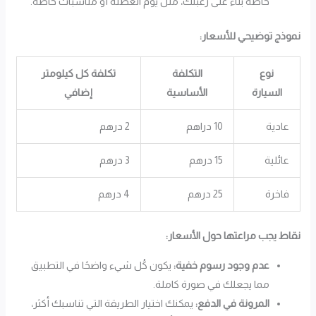
خاصة بناءً على رغبتك، مثل يوم العطلة أو مناسبات خاصة.
نموذج توضيحي للأسعار:
نوع
التكلفة
تكلفة كل كيلومتر
السيارة
الأساسية
إضافي
عادية
10 دراهم
2 درهم
عائلية
15 درهم
3 درهم
فاخرة
25 درهم
4 درهم
نقاط يجب مراعتها حول الأسعار:
عدم وجود رسوم خفية:
يكون كُل شيء واضحًا في التطبيق
مما يجعلك في صورة كاملة.
المرونة في الدفع:
يمكنك اختيار الطريقة التي تناسبك أكثر،