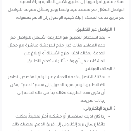
عملاء متميز أمراً حيوياً. إن تطبيق تاكسي الخالدية يدرك أهمية
التواصل الفعّال مع مستخدميه، ولهذا يوفر وسائل متنوعة للتواصل
مع فريق خدمة العملاء. إليك كيفية الوصول إلى الدعم بسهولة:
التواصل عبر التطبيق:
يعد استخدام التطبيق هو الطريقة الأسهل للتواصل مع
دعم العملاء. هناك خيار متاح للدردشة مباشرة مع ممثل
الخدمة. يمكنك اختيار طرح الأسئلة أو الإبلاغ عن
المشكلات في أي وقت أثناء استخدام التطبيق.
الهاتف المباشر:
يمكنك الاتصال بخدمة العملاء عبر الرقم المخصص. يُظهر
لك التطبيق الرقم بمجرد الدخول إلى قسم “الدعم”. يمكن
أن تكون هذه الطريقة فعّالة جداً في حالة الحاجة إلى
إجابات سريعة.
البريد الإلكتروني:
إذا كان لديك استفسار أو مشكلة أكثر تعقيداً، يمكنك
دائمًا إرسال بريد إلكتروني إلى فريق الدعم. يعطيك ذلك