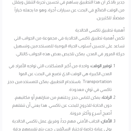
جدير بالذكر أن هذا التطبيق يساهم في تحسين تجربة التنقل ويقلل
من الوقت الضائع في البحث عن سيارات أجرة، وهو ما يجعله خياراً
مفضلاً للكثيرين.
أهمية تطبيق تاكسي الخالدية
تكمن أهمية تطبيق تاكسي الخالدية في مجموعة من الجوانب التي
تساعد على تحسين أسلوب الحياة اليومية للمستخدمين وتسهيل
حركة المرور في المدن. يمكن تلخيص بعض هذه الجوانب كالتالي:
توفير الوقت:
واحدة من أكبر المشكلات التي تواجه الأفراد في
المدن الكبيرة هي الوقت الذي تضيع في البحث عن الموا
Transportation. باستخدام التطبيق، يمكن للمستخدمين حجز
تاكسي في ثوانٍ معدودة.
الراحة:
يمكن للناس حجز رحلتهم من منازلهم أو مكاتبهم،
دون الحاجة للخروج للبحث عن تاكسي. هذا يعني أن تنقلهم
أصبح أسرع وأكثر مرونة.
الأمان:
الجانب الأمني مهم جداً، وفريق عمل تاكسي الخالدية
يولي عناية خاصة لاختيار السائقين. حيث يتم تقييمهم بدقة