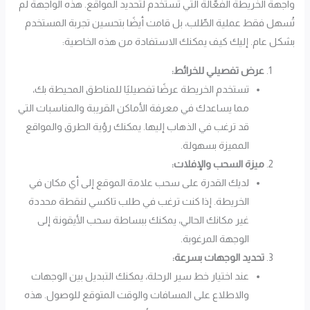
واجهة الخريطة الفعّالة التي تستخدم لتحديد المواقع. هذه الواجهة لم
تُسهل فقط عملية الطّلب، بل قامت أيضًا بتحسين تجربة المستخدم
بشكل عام. إليك كيف يمكنك الاستفادة من هذه الخاصية:
عرض تفصيلي للخرائط:
تستخدم الخريطة عرضًا تفصيليًا للمناطق المحيطة بك،
مما يساعدك في معرفة الأماكن القريبة والمناسبات التي
قد ترغب في الذهاب إليها. يمكنك رؤية الطرق والمواقع
المميزة بسهولة.
ميزة السحب والإفلات:
لديك القدرة على سحب علامة الموقع إلى أي مكان في
الخريطة. إذا كنت ترغب في طلب تاكسي لنقطة محددة
غير مكانك الحالي، يمكنك ببساطة سحب الأيقونة إلى
الوجهة المرغوبة.
تحديد الوجهات بسرعة:
عند اختيار خط سير الرحلة، يمكنك التبديل بين الوجهات
والاطلاع على المسافات والوقت المتوقع للوصول. هذه