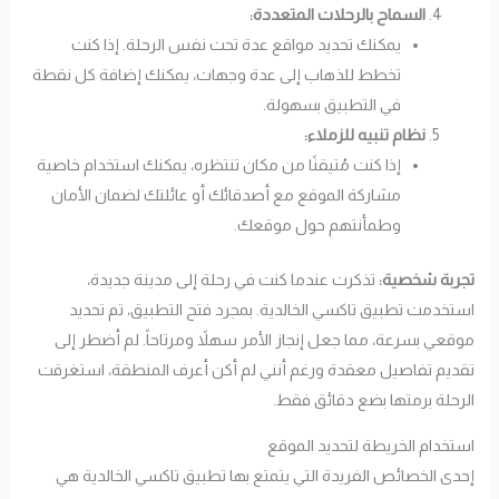
السماح بالرحلات المتعددة:
يمكنك تحديد مواقع عدة تحت نفس الرحلة. إذا كنت
تخطط للذهاب إلى عدة وجهات، يمكنك إضافة كل نقطة
في التطبيق بسهولة.
نظام تنبيه للزملاء:
إذا كنت مُتيقنًا من مكان تنتظره، يمكنك استخدام خاصية
مشاركة الموقع مع أصدقائك أو عائلتك لضمان الأمان
وطمأنتهم حول موقعك.
تجربة شخصية:
تذكرت عندما كنت في رحلة إلى مدينة جديدة،
استخدمت تطبيق تاكسي الخالدية. بمجرد فتح التطبيق، تم تحديد
موقعي بسرعة، مما جعل إنجاز الأمر سهلاً ومرتاحاً. لم أضطر إلى
تقديم تفاصيل معقدة ورغم أنني لم أكن أعرف المنطقة، استغرقت
الرحلة برمتها بضع دقائق فقط.
استخدام الخريطة لتحديد الموقع
إحدى الخصائص الفريدة التي يتمتع بها تطبيق تاكسي الخالدية هي