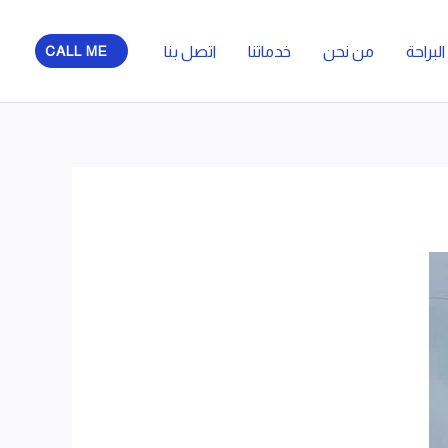
لبراحة
من نحن
خدماتنا
اتصل بنا
CALL ME