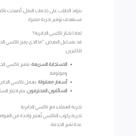
بتزايد الطلب على خدمات النقل، أصبحت تاكس
تستهدف توفير تجربة مميزة.
لماذا تختار تاكسي الجابرية؟
قد يتساءل البعض: “ما الذي يميز تاكسي الج
للكثيرين:
الاستجابة السريعة
: تتميز تاكسي ال
وموثوقة.
أسعار معقولة
: يعمل تاكسي الجابري
السائقون المحترفون
: يتم اختيار ا
تجربة العملاء مع تاكسي الجابرية
تجربة ركوب التاكسي تُعتبر واحدة من العوامل
عدة تميز الخدمة: