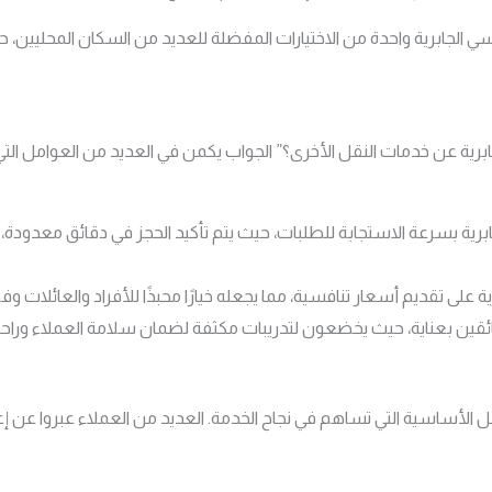
ي الجابرية واحدة من الاختيارات المفضلة للعديد من السكان المحليين، 
ابرية عن خدمات النقل الأخرى؟” الجواب يكمن في العديد من العوامل التي
جابرية بسرعة الاستجابة للطلبات، حيث يتم تأكيد الحجز في دقائق معدودة
ة على تقديم أسعار تنافسية، مما يجعله خيارًا محبذًا للأفراد والعائلات وفق
لسائقين بعناية، حيث يخضعون لتدريبات مكثفة لضمان سلامة العملاء وراح
 الأساسية التي تساهم في نجاح الخدمة. العديد من العملاء عبروا عن إعجا