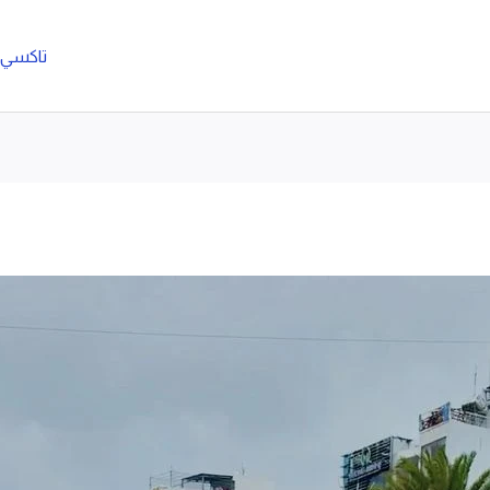
تاكسي ا