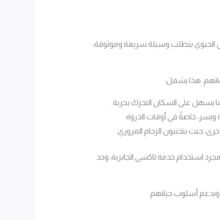
لحي الحيوي يتطلب وسيلة سريعة وموثوقة،
هاتهم. هذا يشمل:
ما يسهل على السكان التحرك بحرية.
ة ويسر، خاصةً في أوقات الذروة.
رى، حيث يتجنبون الزحام المروري.
مجرد استخدام خدمة تاكسي الجابرية، وجد
اد ويدعم أسلوب حياتهم.