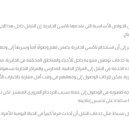
ن الخواص الأساسية التي تقدمها تاكسي الجابرية. إن التنقل داخل هذا ا
اج.
ر إلى أن استخدام تاكسي الجابرية يضمن لهم وصولاً آمناً وسريعاً إلى وج
ية خدمات توصيل متنوعة داخل الأحياء والمناطق المختلفة في الجابرية، م
 الخدمة في النقل إلى المراكز الطبية، المدارس، والمراكز التجارية بسهول
رية، يمكن للركاب الوصول إلى وجهاتهم في وقت أقل مقارنة بالخيارات الأخ
يواجه صعوبة في الوصول إلى عمله بسبب الازدحام المروري المنتشر. لكن ب
اعده على تحسين إنتاجيته.
ل بسيط مثل خدمات النقل أن يُحدث فرقاً كبيراً في الحياة اليومية للأفر