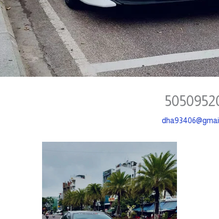
dha93406@gmai