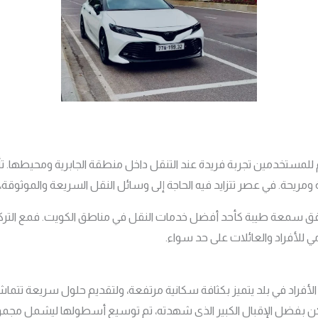
 للمستخدمين تجربة فريدة عند التنقل داخل منطقة الجابرية ومحيطها. ت
ومريحة. في عصر تتزايد فيه الحاجة إلى وسائل النقل السريعة والموثوقة، 
حقق سمعة طيبة كأحد أفضل خدمات النقل في مناطق الكويت. فمع التركي
ي للأفراد والعائلات على حد سواء.
أفراد في بلد يتميز بكثافة سكانية مرتفعة، ولتقديم حلول سريعة تتماشى 
كن بفضل الإقبال الكبير الذي شهدته، تم توسيع أسطولها ليشمل مجم