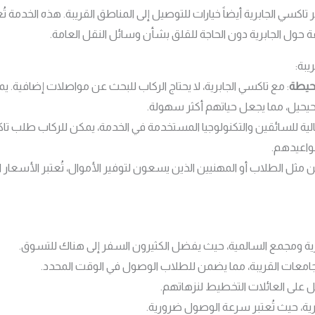
تاكسي الجابرية أيضاً خيارات للتوصيل إلى المناطق القريبة. هذه الخدمة ت
فة حول الجابرية دون الحاجة للقلق بشأن وسائل النقل العامة.
يبة:
حيطة
: مع تاكسي الجابرية، لا يحتاج الركاب للبحث عن مواصلات إضافية. يم
لفحيحيل، مما يجعل حياتهم أكثر سهولة.
عالية للسائقين والتكنولوجيا المستخدمة في الخدمة، يمكن للركاب طلب
واعيدهم.
 مثل الطلاب أو المهنيين الذين يسعون لتوفير الأموال، تُعتبر الأسعار ا
رية ومجمع السالمية، حيث يفضل الكثيرون السفر إلى هناك للتسوق.
جامعات القريبة، مما يضمن للطلاب الوصول في الوقت المحدد.
 على العائلات التخطيط لنزهاتهم.
ية، حيث تُعتبر سرعة الوصول ضرورية.