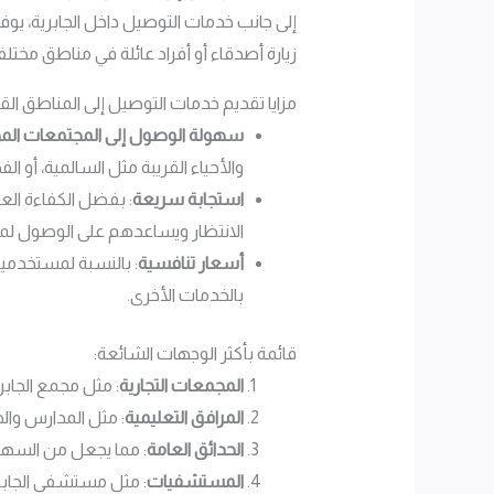
إلى جانب خدمات التوصيل داخل الجابرية، يوفر 
زيارة أصدقاء أو أفراد عائلة في مناطق مختل
مزايا تقديم خدمات التوصيل إلى المناطق القر
سهولة الوصول إلى المجتمعات الم
والأحياء القريبة مثل السالمية، أو ا
استجابة سريعة
: بفضل الكفاءة ال
الانتظار ويساعدهم على الوصول لم
أسعار تنافسية
: بالنسبة لمستخدمين
بالخدمات الأخرى.
قائمة بأكثر الوجهات الشائعة:
المجمعات التجارية
: مثل مجمع الجاب
المرافق التعليمية
: مثل المدارس وال
الحدائق العامة
: مما يجعل من السهل
المستشفيات
: مثل مستشفى الجابر