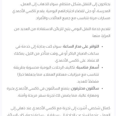
يحتاجون إلى التنقل بشكل منتظم، سواء للذهاب إلى العمل،
المدرسة، أو حتى لقضاء احتياجاتهم اليومية. يقدم تاكسي الأحمدي
مسارات مرنة تتناسب مع جميع العائلات والأفراد.
تقديم خدمة النقل اليومي يتيح للزبائن الاستفادة من العديد من
المزايا، منها:
التوافر على مدار الساعة
: سواء كنت بحاجة إلى خدمة في
ساعات الصباح الباكر أو في وقت متأخر من الليل، يمكنك
الاعتماد على تاكسي الأحمدي.
أسعار مناسبة
: تكاليف الرحلات اليومية محسوبة بطريقة
تتناسب مع ميزانيات معظم العملاء، مما يجعلها خيارًا
مفضلًا للعديد.
سائقون محترفون
: يتمتع السائقون في تاكسي الأحمدي بخبرة
ومهارة عالية، مما يضمن لك تجربة سفر مريحة وآمنة.
كمثال شخصي، أشرت إلى تجربة مع تاكسي الأحمدي عند ذهابي إلى
العمل. عندما استدعت الحاجة إلى سيارة في ساعة زحمة، كان السائق