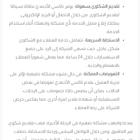
تقديم الشكاوى بسهولة
: يوفر تاكسي الأحمدي نظامًا بسيطًا
لتقديم الشكاوى. من خلال الاتصال أو البريد الإلكتروني،
يمكنك إبلاغ ممثل الخدمة بأي مشكلة واجهتك أثناء استخدام
الخدمة.
الاستجابة السريعة
: تتعامل خدمة العملاء مع الشكاوى
بشكل عاجل. حيث تسعى الشركة إلى الرد على جميع
الاستفسارات خلال 24 ساعة، مما يعطي شعوراً للعملاء
بالاهتمام والجدية.
التعويضات الممكنة
: في حال نشوء مشكلة حقيقية تؤثر على
تجربة العميل، يقدم تاكسي الأحمدي تعويضا في بعض
الحالات. يمكن أن يتضمن ذلك خصومات على الرحلات
المستقبلية أو شهادة تقدير لمرة أخرى، مما يعكس حرص
الشركة على رضا العملاء.
عندما واجهت مشكلة صغيرة في الرحلة الأخيرة، قمت بتقديم شكوى
عبر التطبيق. ومن خلال التواصل السلس ورحنة الاستجابة، حصلت
على تعويض في شكل خصم على رحلتي التالية، مما جعلني أشعر