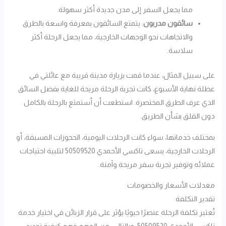
مما يجعل السفر إلى مدن جديدة أكثر سهولة.
سائقون مدربون
: يتمتع السائقون بمعرفة واسعة بالطرق
والاتجاهات نحو الوجهات الخارجية، مما يجعل الرحلة أكثر
سلاسة.
على سبيل المثال، عندما قمت بزيارة مدينة قريبة مع عائلتي في
عطلة نهاية الأسبوع، كانت تجربة الرحلة مريحة للغاية بفضل السائق
الذي عرف الطرق المختصرة. استطعت أن أستمتع بالرحلة بالكامل
دون القلق بشأن الطريق.
بمختلف خدماتها، سواء كانت الرحلات اليومية، الحجوزات المسبقة، أو
الرحلات الخارجية، يسعى تاكسي الأحمدي 50509520 لتلبية احتياجات
عملائه وتوفير تجربة سفر مريحة وآمنة.
معدلات الأسعار والخصومات
تقدير التكلفة
تُعتبر تكلفة الرحلة عنصرًا حيويًا يؤثر على قرار الزبائن في اختيار خدمة