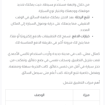
من خلال واجهة مستخدم بسيطة، حيث يمكنك تحديد
موقعك ووجهتك واختيار نوع السيارة.
تتبع الرحلة
: بعد الحجز، يمكنك متابعة السائق في الوقت
الحقيقي، مما يجعلك على دراية بوصول السيارة إلى المكان
المحدد.
خيارات الدفع
: تسمح لك التطبيقات بالدفع إلكترونيًا أو نقدًا،
مما يتيح لك مرونة أكبر في طريقة الدفع المناسبة لك.
كمثال عملي، كنت في مدينة جديدة وأردت استخدام تاكسي الأحمدي.
قمت بتنزيل التطبيق، وسجلت نفسي في بضع دقائق، وتمكنت من
حجز سيارة في أقل من خمس دقائق. كانت التجربة سهلة وممتعة،
وبفضل خاصية تتبع الرحلة، كنت أعلم متى سيصل السائق.
أهم ميزات التطبيق تشمل:
ميزة
الوصف