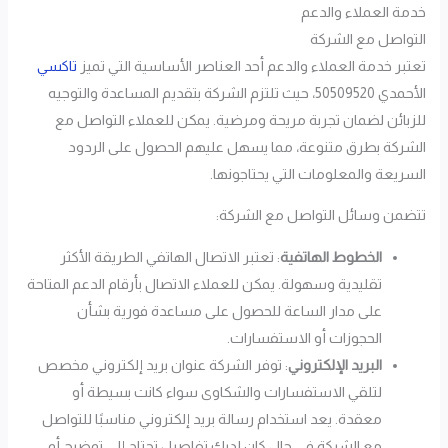
خدمة العملاء والدعم
التواصل مع الشركة
تعتبر خدمة العملاء والدعم أحد العناصر الأساسية التي تميز
تاكسي
الأحمدي 50509520، حيث تلتزم الشركة بتقديم المساعدة والتوجيه
للزبائن لضمان تجربة مريحة ومرضية. يمكن للعملاء التواصل مع
الشركة بطرق متنوعة، مما يسهل عليهم الحصول على الردود
السريعة والمعلومات التي يحتاجونها.
تتضمن وسائل التواصل مع الشركة:
الخطوط الهاتفية
: تعتبر الاتصال الهاتفي الطريقة الأكثر
تقليدية وسهولة. يمكن للعملاء الاتصال بأرقام الدعم المتاحة
على مدار الساعة للحصول على مساعدة فورية بشأن
الحجوزات أو الاستفسارات.
البريد الإلكتروني
: توفر الشركة عنوان بريد إلكتروني مخصص
لتلقي الاستفسارات والشكاوى سواء كانت بسيطة أو
معقدة. يعد استخدام رسالة بريد إلكتروني مناسبًا للتواصل
مع الشركة في حال كان لديك تفاصيل تحتاج إلى توضيح أو