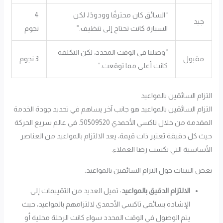
“السائق كان محترفًا وودودًا، لكن
4
جيد
السيارة كانت تحتاج إلى تنظيف.”
نجوم
“وصلنا في الوقت المحدد، لكن التكلفة
مقبول
3 نجوم
كانت أعلى مما توقعت.”
التزام السائقين بالمواعيد
التزام السائقين بالمواعيد هو جانب آخر يساهم في تحديد جودة الخدمة
المقدمة من خلال تاكسي الأحمدي 50509520. في عالم سريع الحركة
حيث كل دقيقة تعتبر ذات قيمة، يعد الالتزام بالمواعيد من العناصر
الأساسية التي تكسب رضا العملاء.
بعض البينات حول التزام السائقين بالمواعيد:
الالتزام الدقيق بالمواعيد
: تميل العديد من التقييمات إلى
الإشادة بسائقي تاكسي الأحمدي لالتزامهم بالمواعيد، حيث
يتم الوصول في الوقت المحدد سواء كانت الرحلة محلية أو