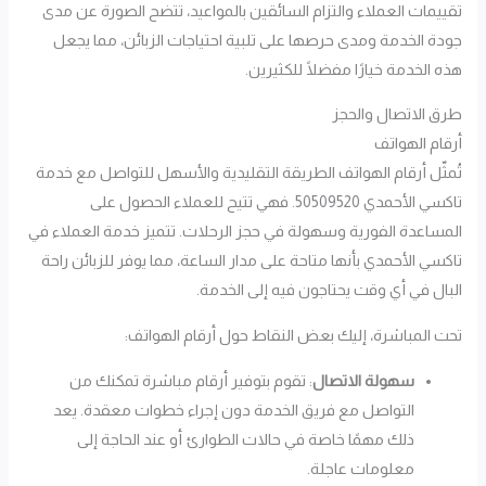
تقييمات العملاء والتزام السائقين بالمواعيد، تتضح الصورة عن مدى
جودة الخدمة ومدى حرصها على تلبية احتياجات الزبائن، مما يجعل
هذه الخدمة خيارًا مفضلًا للكثيرين.
طرق الاتصال والحجز
أرقام الهواتف
تُمثّل أرقام الهواتف الطريقة التقليدية والأسهل للتواصل مع خدمة
تاكسي الأحمدي 50509520. فهي تتيح للعملاء الحصول على
المساعدة الفورية وسهولة في حجز الرحلات. تتميز خدمة العملاء في
تاكسي الأحمدي بأنها متاحة على مدار الساعة، مما يوفر للزبائن راحة
البال في أي وقت يحتاجون فيه إلى الخدمة.
تحت المباشرة، إليك بعض النقاط حول أرقام الهواتف:
سهولة الاتصال
: تقوم بتوفير أرقام مباشرة تمكنك من
التواصل مع فريق الخدمة دون إجراء خطوات معقدة. يعد
ذلك مهمًا خاصة في حالات الطوارئ أو عند الحاجة إلى
معلومات عاجلة.