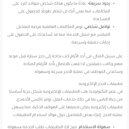
ردود سريعة
: عادةً ما يكون هناك شخص متواجد للرد على
المكالمات، مما يعني أنك لن تنتظر طويلاً للحصول على
المساعدة.
تواصل شخصي
: توفر المكالمات الهاتفية فرصة للتفاعل
المباشر مع ممثل الخدمة، مما قد يُساعدك على الحصول على
إجابات دقيقة وسريعة.
على سبيل المثال، في أحد الأيام كنت بحاجة إلى حجز سيارة قبل موعد
مهم وكانت دقيقتين، لذا قمت بالاتصال بأحد الأرقام المتاحة
وساعدني الموظف في عملية الحجز بسرعة وسهولة.
تطبيقات الحجز الإلكترونية
في عصر التكنولوجيا، باتت التطبيقات الإلكترونية تشكل جزءًا أساسيًا
من حياة الناس، بما في ذلك خدمات النقل. توفر تاكسي الأحمدي
تطبيقات إلكترونية يمكن تحميلها على الهواتف الذكية، مما يسهل
عملية الحجز. إليك بعض التفاصيل حول فوائد استخدام التطبيقات:
سهولة الاستخدام
: تتيح لك التطبيقات طلب الخدمة بسهولة