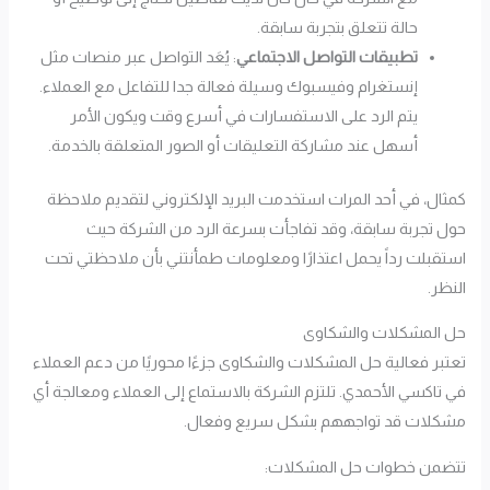
حالة تتعلق بتجربة سابقة.
تطبيقات التواصل الاجتماعي
: يُعَد التواصل عبر منصات مثل
إنستغرام وفيسبوك وسيلة فعالة جدا للتفاعل مع العملاء.
يتم الرد على الاستفسارات في أسرع وقت ويكون الأمر
أسهل عند مشاركة التعليقات أو الصور المتعلقة بالخدمة.
كمثال، في أحد المرات استخدمت البريد الإلكتروني لتقديم ملاحظة
حول تجربة سابقة، وقد تفاجأت بسرعة الرد من الشركة حيث
استقبلت رداً يحمل اعتذارًا ومعلومات طمأنتني بأن ملاحظتي تحت
النظر.
حل المشكلات والشكاوى
تعتبر فعالية حل المشكلات والشكاوى جزءًا محوريًا من دعم العملاء
في تاكسي الأحمدي. تلتزم الشركة بالاستماع إلى العملاء ومعالجة أي
مشكلات قد تواجههم بشكل سريع وفعال.
تتضمن خطوات حل المشكلات: