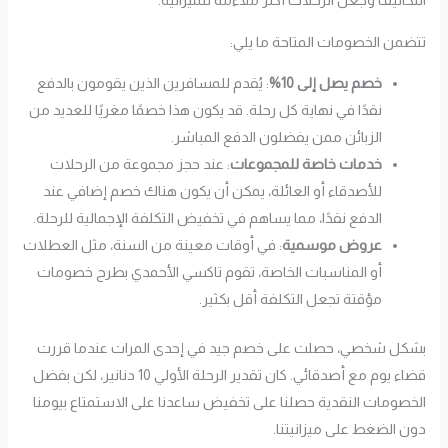
تتضمن الخصومات المتاحة ما يلي:
خصم يصل إلى 10%
: يُقدم للمسافرين الذين يقومون بالدفع
نقدًا في نهاية كل رحلة. قد يكون هذا خصمًا مغريًا للعديد من
الزبائن ممن يفضلون الدفع المباشر.
خدمات خاصة للمجموعات
: عند حجز مجموعة من الرحلات
للأصدقاء أو العائلة، يمكن أن يكون هناك خصم إضافي عند
الدفع نقدًا، مما يساهم في تخفيض التكلفة الإجمالية للرحلة.
عروض موسمية
: في أوقات معينة من السنة، مثل العطلات
أو المناسبات الخاصة، تقوم تاكسي الأحمدي بطرح خصومات
مؤقتة تجعل التكلفة أقل بكثير.
بشكل شخصي، حصلت على خصم جيد في إحدى المرات عندما قررت
قضاء يوم مع أصدقائي. كان تقدير الرحلة الأولي 10 دنانير، لكن بفضل
الخصومات النقدية حصلنا على تخفيض ساعدنا على الاستمتاع بيومنا
دون الضغط على ميزانيتنا.