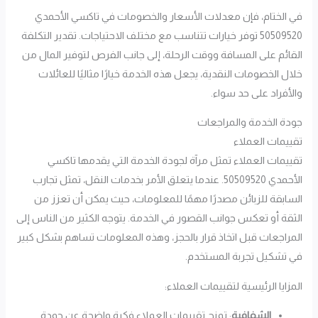
في الختام، فإن معدلات الأسعار والخصومات في تاكسي الأحمدي
50509520 توفر خيارات تتناسب مع مختلف الاحتياجات. تقدير التكلفة
القائم على المسافة ووقت الرحلة، إلى جانب الفرص لتوفير المال من
خلال الخصومات النقدية، يجعل هذه الخدمة خيارًا مثاليًا للعائلات
والأفراد على حد سواء.
جودة الخدمة والمراجعات
تقييمات العملاء
تقييمات العملاء تمثل مرآة لجودة الخدمة التي يقدمها تاكسي
الأحمدي 50509520. عندما يتعلق الأمر بخدمات النقل، تمثل تجارب
السابقة للزبائن مصدرًا مهمًا للمعلومات، حيث يمكن أن تعزز من
الثقة أو تعكس جوانب القصور في الخدمة. يتوجه الكثير من الناس إلى
المراجعات قبل اتخاذ قرار بالحجز، وهذه المعلومات تساهم بشكل كبير
في تشكيل تجربة المستخدم.
المزايا الرئيسية لتقييمات العملاء:
الشفافية
: تمنح تقييمات العملاء فكرة واضحة عن جودة