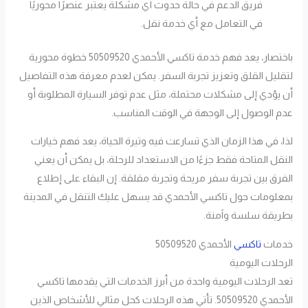
فريق الدعم في حالة حدوث أي مشكلة يعتبر عنصرًا محوريًا
في التعامل مع أي خدمة نقل.
باختصار، يعد فهم خدمة تاكسي الأحمدي 50509520 خطوة محورية
لتقليل القلق وتعزيز تجربة السفر. يمكن لعدم معرفة هذه التفاصيل
أن يؤدي إلى مشكلات محتملة، مثل عدم توفر السيارة المطلوبة أو
عدم الوصول إلى الوجهة في الوقت المناسب.
لذا، في هذا الزمان الذي تسارعت فيه وتيرة الحياة، يعد فهم خيارات
النقل المتاحة فقط جزءًا من الاستعداد للرحلة، بل يمكن أن يعني
الفرق بين تجربة سفر مريحة وتجربة مقلقة. إن البقاء على إطلاع
بمعلومات حول تاكسي الأحمدي قد يسهل عليك التنقل في المدينة
بطريقة سلسة وآمنة.
خدمات
تاكسي
الأحمدي 50509520
الرحلات اليومية
تعد الرحلات اليومية واحدة من أبرز الخدمات التي يقدمها تاكسي
الأحمدي 50509520. تأتي هذه الرحلات كحل مثالي للأشخاص الذين