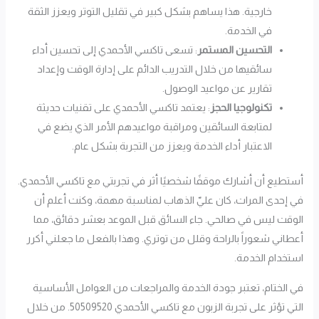
خارجية. هذا يساهم بشكل كبير في تقليل التوتر ويعزز الثقة
في الخدمة.
التحسين المستمر
: تسعى تاكسي الأحمدي إلى تحسين أداء
سائقيها من خلال التدريب الدائم على إدارة الوقت وإعداد
تقارير عن مواعيد الوصول.
تكنولوجيا الحجز
: يعتمد تاكسي الأحمدي على تقنيات حديثة
لمتابعة السائقين ومراقبة مواعيدهم الأمر الذي يضع في
الاعتبار أداء الخدمة ويعزز من التجربة بشكل عام.
أستطيع أن أشارك موقفًا شخصيًا أثر في تجربتي مع تاكسي الأحمدي.
في إحدى المرات، كان عليّ الذهاب لمناسبة مهمة، وكنت أعلم أن
الوقت ليس في صالحي. جاء السائق قبل الموعد بعشر دقائق، مما
أعطاني شعوراً بالراحة وقلل من توتري. وهذا بالفعل ما جعلني أكرر
استخدام الخدمة.
في الختام، تعتبر جودة الخدمة والمراجعات من العوامل الأساسية
التي تؤثر على تجربة الزبون مع تاكسي الأحمدي 50509520. من خلال