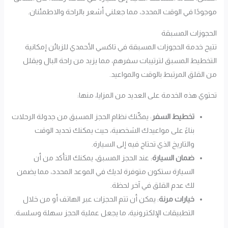
موجودًا في الوقت المحدد، مما جعلني أشعر بالراحة والاطمئنان.
الحجوزات المسبقة
تتيح خدمة الحجوزات المسبقة في تاكسي الأحمدي للزبائن إمكانية
التخطيط المسبق لترتيبات سفرهم، مما يزيد من راحة البال ويقلل
من القلق المرتبط بالوقت والمواعيد.
تحتوي هذه الخدمة على العديد من المزايا، منها:
تخطيط السفر
: يمكّنك نظام الحجز المسبق من جدولة الرحلات
بناءً على مواعيدك الشخصية، حيث يمكنك تحديد الوقت
والتاريخ الذي تحتاج فيه إلى السيارة.
ضمان السيارة
: عند الحجز المسبق، يمكنك التأكد من أن
السيارة ستكون متوفرة لديك في الموعد المحدد، مما يضمن
لك عدم القلق في آخر لحظة.
خيارات مرنة
: يمكن أن تتم الحجزات عبر الهاتف أو من خلال
التطبيقات الإلكترونية، ما يجعل عملية الحجز سهلة وسلسة.