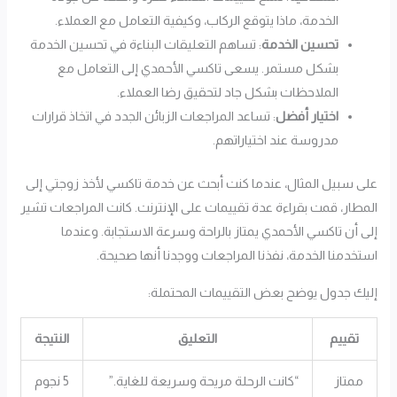
الخدمة، ماذا يتوقع الركاب، وكيفية التعامل مع العملاء.
تحسين الخدمة
: تساهم التعليقات البناءة في تحسين الخدمة
بشكل مستمر. يسعى تاكسي الأحمدي إلى التعامل مع
الملاحظات بشكل جاد لتحقيق رضا العملاء.
اختيار أفضل
: تساعد المراجعات الزبائن الجدد في اتخاذ قرارات
مدروسة عند اختياراتهم.
على سبيل المثال، عندما كنت أبحث عن خدمة تاكسي لأخذ زوجتي إلى
المطار، قمت بقراءة عدة تقييمات على الإنترنت. كانت المراجعات تشير
إلى أن تاكسي الأحمدي يمتاز بالراحة وسرعة الاستجابة. وعندما
استخدمنا الخدمة، نفذنا المراجعات ووجدنا أنها صحيحة.
إليك جدول يوضح بعض التقييمات المحتملة:
تقييم
التعليق
النتيجة
ممتاز
“كانت الرحلة مريحة وسريعة للغاية.”
5 نجوم