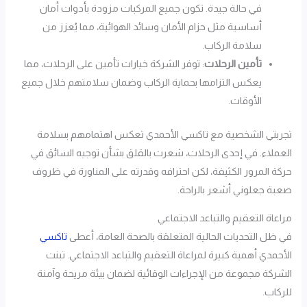
في حالة جيدة. تكون جميع المركبات مزودة بأدوات أمان
أساسية مثل حزام الأمان وسائد الهوائية، مما يُعزز من
سلامة الركاب.
تأمين الرحلات
: توفر الشركة خيارات تأمين على الرحلات، مما
يعكس التزامها بحماية الركاب وضمان سلامتهم خلال جميع
الأوقات.
تجربتي الشخصية مع تاكسي الأحمدي تعكس اهتمامهم بسلامة
العملاء. في إحدى الرحلات، شعرت بالقلق بشأن توجيه السائق في
حركة المرور الكثيفة، لكن احترافه وقدرته على المناورة في ظروف
صعبة جعلوني أشعر بالراحة.
مراعاة التعقيم والتباعد الاجتماعي
في ظل التحديات الحالية المتعلقة بالصحة العامة، أعطى
تاكسي
الأحمدي أهمية كبيرة لمراعاة التعقيم والتباعد الاجتماعي. تبنت
الشركة مجموعة من الإجراءات الوقائية لضمان بيئة مريحة وآمنة
للركاب.