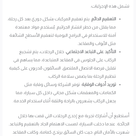
تشمل هذه الإجراءات:
التعقيم الدائم
: يتم تعقيم المركبات بشكل دوري بعد كل رحلة،
مما يقلل من خطر انتشار الجراثيم. يُستخدم مواد معتمدة
آمنة للاستخدام في البرامج اليومية لتعقيم الأسطح الشائعة
مثل الأبواب والمقاعد.
التأكيد على التباعد الاجتماعي
: خلال الرحلات، يتم تشجيع
الركاب على الجلوس في المقاعد المتباعدة، مما يساهم في
تقليل فرصة الاتصال الملتصق. السائقون مُدربون على كيفية
تنظيم الرحلة بما يضمن سلامة الركاب.
توريد أدوات الوقاية
: توفر الشركة وسائل وقاية مثل
الكمامات والمعقمات بشكل مجاني داخل كل سيارة، مما
يجعل الركاب يشعرون بالراحة والثقة أثناء استخدام الخدمة.
أستطيع أن أشارك تجربة مع إحدى الرحلات التي قمت بها خلال
الجائحة. عندما دخلت السيارة، لمست الاهتمام الجاد بالتعقيم والتباعد.
شعرت بالأمان التام، حيث كان السائق يرتدي كمامة، وكانت المقاعد