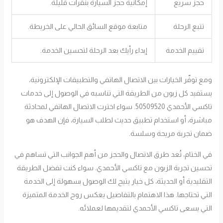
حجز سريع
إمكانية حجز السيارة بنقرات قليلة.
تتبع الرحلة
متابعة موقع السائق الحالي على الخريطة.
تقييم الخدمة
إبداء رأيك بعد الرحلة لتحسين الخدمة.
ومع توفّر الخيارات بين الاتصال الهاتفي والتطبيقات الإلكترونية،
يستفيد كل زبون من الطريقة التي تناسبه في الوصول إلى خدمات
تاكسي الأحمدي 50509520. سواء اخترت الاتصال الهاتفي لمحادثة
مباشرة، أو استخدام تطبيق حديث لطلب السيارة، فإن الهدف هو
ضمان تجربة مريحة وسلسة.
في الختام، تُعد طرق الاتصال والحجز من أهم الجوانب التي تساهم في
تحسين تجربة الزبون مع تاكسي الأحمدي. سواء كنت تفضل الطريقة
التقليدية أو الحديثة، كل خيار يتيح لك الوصول بسهولة إلى الخدمة
التي تحتاجها. هذا الاهتمام بالتفاصيل يعكس روح الخدمة المتميزة
التي يسعى تاكسي الأحمدي لتقديمها لعملائه.