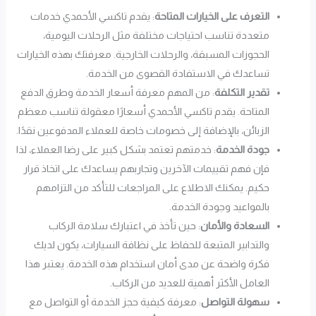
التعرف على الخيارات المتاحة
: يقدم تاكسي الأحمدي خدمات
متعددة تناسب احتياجات مختلفة مثل الرحلات اليومية،
الحجوزات المسبقة، والرحلات الخارجية. معرفتك بهذه الخيارات
تساعدك في الاستفادة القصوى من الخدمة.
تقدير التكلفة
: من المهم معرفة أسعار الخدمة وطرق الدفع
المتاحة. يقدم تاكسي الأحمدي أسعارًا معقولة تناسب معظم
الزبائن، بالإضافة إلى خصومات خاصة للعملاء المدفوعين نقدًا.
جودة الخدمة
: خدمتهم تعتمد بشكل كبير على رضا العملاء، لذا
فإن فهم تقييمات الآخرين وتجاربهم يساعدك على اتخاذ قرار
حكيم. يمكنك الاطلاع على المراجعات للتأكد من التزامهم
بالمواعيد وجودة الخدمة.
السعادة والأمان
: حين تأخذ في اعتبارك سلامة الركاب
والتدابير المتبعة للحفاظ على نظافة السيارات، يكون لديك
فكرة واضحة عن مدى أمان استخدام هذه الخدمة. يعتبر هذا
العامل الأكثر أهمية للعديد من الركاب.
سهولة التواصل
: معرفة كيفية حجز الخدمة أو التواصل مع