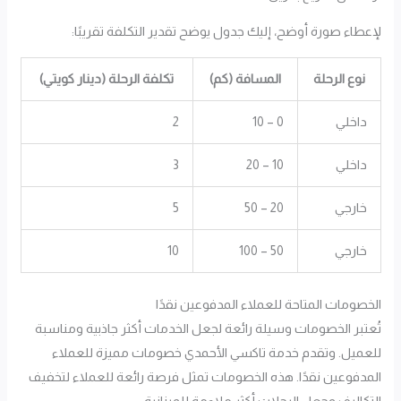
لإعطاء صورة أوضح، إليك جدول يوضح تقدير التكلفة تقريبًا:
نوع الرحلة
المسافة (كم)
تكلفة الرحلة (دينار كويتي)
داخلي
0 – 10
2
داخلي
10 – 20
3
خارجي
20 – 50
5
خارجي
50 – 100
10
الخصومات المتاحة للعملاء المدفوعين نقدًا
تُعتبر الخصومات وسيلة رائعة لجعل الخدمات أكثر جاذبية ومناسبة
للعميل. وتقدم خدمة تاكسي الأحمدي خصومات مميزة للعملاء
المدفوعين نقدًا. هذه الخصومات تمثل فرصة رائعة للعملاء لتخفيف
التكاليف وجعل الرحلات أكثر ملاءمة للميزانية.