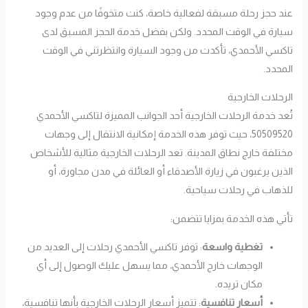
عند حجز رحلة مسبقة لفعالية خاصة، كنت متخوفًا من عدم وجود
سيارة في الوقت المحدد. ولكن بفضل خدمة الحجز المسبق لدى
تاكسي الأحمدي، تأكدت من وجود السيارة وانتظرتني في الوقت
المحدد.
الرحلات الخارجية
تُعد خدمة الرحلات الخارجية أحد الجوانب المميزة لتاكسي الأحمدي
50509520، حيث توفر هذه الخدمة إمكانية الانتقال إلى وجهات
مختلفة خارج نطاق المدينة. تعد الرحلات الخارجية مثالية للأشخاص
الذين يرغبون في زيارة الأصدقاء أو العائلة في مدن مجاورة، أو
للذهاب في رحلات سياحية.
تأتي هذه الخدمة بمزايا تتضمن:
تغطية واسعة
: توفر تاكسي الأحمدي رحلات إلى العديد من
الوجهات خارج الأحمدي، مما يسهل عليك الوصول إلى أي
مكان تريده.
أسعار تنافسية
: تتميز أسعار الرحلات الخارجية بأنها تنافسية،