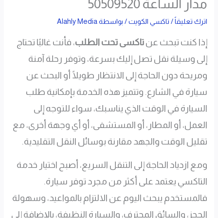
مدار الساعة 50509520
اترك تعليقاً
/
تاكسي الكويت
/ بواسطة
Alahly Media
إذا كنت تبحث عن
تاكسى تحت الطلب
، فأنت غالبًا تحتاج
إلى وسيلة نقل تصل إليك بسرعة، وتوفر رحلة آمنة
ومريحة دون الحاجة إلى الانتظار طويلًا أو البحث عن
سيارة في الشارع. وتتميز هذه الخدمة بإمكانية طلب
السيارة في الوقت الذي يناسبك، سواء للتوجه إلى
العمل، أو المطار، أو المستشفى، أو أي وجهة أخرى، مع
تقليل الوقت والجهد مقارنة بوسائل النقل التقليدية.
ومع ازدياد الحاجة إلى التنقل السريع، أصبح اختيار خدمة
التاكسي يعتمد على أكثر من مجرد توفر سيارة.
فالمستخدم يبحث اليوم عن الالتزام بالمواعيد، وسهولة
الحجز، والسائق المحترف، والسيارة النظيفة، بالإضافة إلى