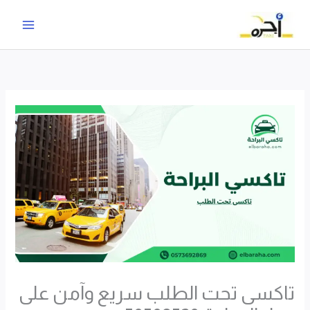
خطي
لى
لمحتوى
تاكسى تحت الطلب سريع وآمن على