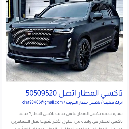
تاكسي المطار اتصل 50509520
اترك تعليقاً
/
تاكسي مطار الكويت
/
dha93406@gmail.com
تقديم خدمة تاكسي المطار ما هي خدمة تاكسي المطار؟ خدمة
تاكسي المطار هي واحدة من الحلول الأكثر شيوعًا لنقل المسافرين
من وإلى المطارات. قد تكون الرحلة إلى المطار مرهقة، خاصةً عند