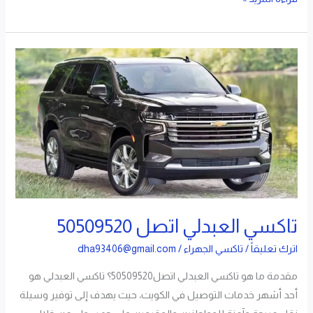
تاكسي
العبدلي
اتصل
50509520
تاكسي العبدلي اتصل 50509520
اترك تعليقاً
/
تاكسي الجهراء
/
dha93406@gmail.com
مقدمة ما هو تاكسي العبدلي اتصل50509520؟ تاكسي العبدلي هو
أحد أشهر خدمات التوصيل في الكويت، حيث يهدف إلى توفير وسيلة