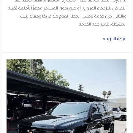
التعرض للازدحام المروري أو حين يكون المسافر مجهزًا بأمتعة ثقيلة.
وبالتالي، فإن خدمة تاكسي المطار تقدم حلاً مريحًا وفعالاً لتلك
المشكلة. تتميز هذه الخدمة
قراءة المزيد »
تاكسي
كبد
اتصل
50509520