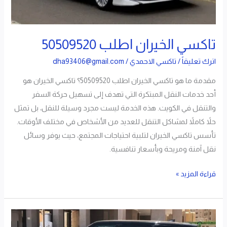
تاكسي الخيران اطلب 50509520
اترك تعليقاً
/
تاكسي الاحمدي
/
dha93406@gmail.com
مقدمة ما هو تاكسي الخيران اطلب 50509520؟ تاكسي الخيران هو
أحد خدمات النقل المبتكرة التي تهدف إلى تسهيل حركة السفر
والتنقل في الكويت. هذه الخدمة ليست مجرد وسيلة للنقل، بل تمثل
حلاً كاملاً لمشاكل التنقل للعديد من الأشخاص في مختلف الأوقات.
تأسس تاكسي الخيران لتلبية احتياجات المجتمع، حيث يوفر وسائل
نقل آمنة ومريحة وبأسعار تنافسية.
قراءة المزيد »
تاكسي