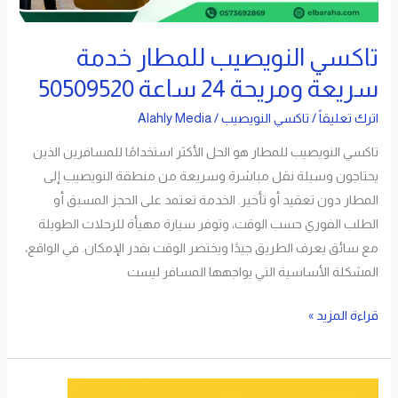
50509520
تاكسي النويصيب للمطار خدمة
سريعة ومريحة 24 ساعة 50509520
اترك تعليقاً
/
تاكسي النويصيب
/
Alahly Media
تاكسي النويصيب للمطار هو الحل الأكثر استخدامًا للمسافرين الذين
يحتاجون وسيلة نقل مباشرة وسريعة من منطقة النويصيب إلى
المطار دون تعقيد أو تأخير. الخدمة تعتمد على الحجز المسبق أو
الطلب الفوري حسب الوقت، وتوفر سيارة مهيأة للرحلات الطويلة
مع سائق يعرف الطريق جيدًا ويختصر الوقت بقدر الإمكان. في الواقع،
المشكلة الأساسية التي يواجهها المسافر ليست
قراءة المزيد »
تاكسي