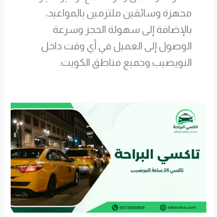
مجهزة وسائقين ملتزمين بالمواعيد،
بالإضافة إلى سهولة الحجز وسرعة
الوصول إلى العميل في أي وقت داخل
النويصيب وجميع مناطق الكويت.
تاكسي
24
ساعة
النويصيب
خدمة
سريعة
للمطار
50509520