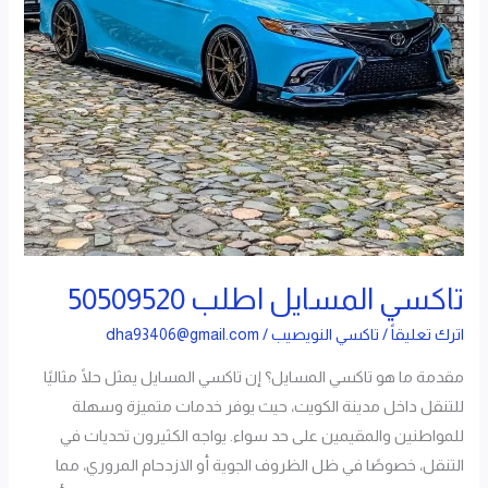
تاكسي المسايل اطلب 50509520
اترك تعليقاً
/
تاكسي النويصيب
/
dha93406@gmail.com
مقدمة ما هو تاكسي المسايل؟ إن تاكسي المسايل يمثل حلًا مثاليًا
للتنقل داخل مدينة الكويت، حيث يوفر خدمات متميزة وسهلة
للمواطنين والمقيمين على حد سواء. يواجه الكثيرون تحديات في
التنقل، خصوصًا في ظل الظروف الجوية أو الازدحام المروري، مما